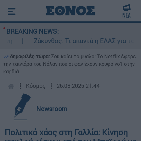
BREAKING NEWS:
η
Ζάκυνθος: Τι απαντά η ΕΛΑΣ για τους 8
δημοφιλές τώρα:
Σου καίει το μυαλό: Το Netflix έφερε
την ταινιάρα του Νόλαν που οι φαν έχουν κρυφό νο1 στην
καρδιά...
┋
Κόσμος
┋
26.08.2025 21:44
Newsroom
Πολιτικό χάος στη Γαλλία: Κίνηση