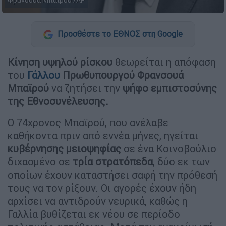
Φρανσουά Μπαϊρού /AP
Προσθέστε το ΕΘΝΟΣ στη Google
Κίνηση υψηλού ρίσκου
θεωρείται η απόφαση
του
Γάλλου
Πρωθυπουργού Φρανσουά
Μπαϊρού
να ζητήσει την
ψήφο εμπιστοσύνης
της Εθνοσυνέλευσης.
Ο 74χρονος Μπαϊρού, που ανέλαβε
καθήκοντα πριν από εννέα μήνες, ηγείται
κυβέρνησης μειοψηφίας
σε ένα Κοινοβούλιο
διχασμένο σε
τρία στρατόπεδα
, δύο εκ των
οποίων έχουν καταστήσει σαφή την πρόθεσή
τους να τον ρίξουν. Οι αγορές έχουν ήδη
αρχίσει να αντιδρούν νευρικά, καθώς η
Γαλλία βυθίζεται εκ νέου σε περίοδο