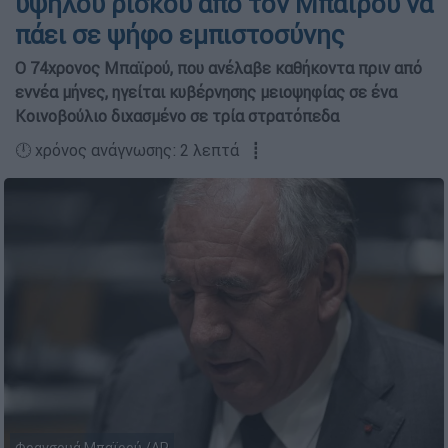
υψηλού ρίσκου από τον Μπαϊρού να
πάει σε ψήφο εμπιστοσύνης
Ο 74χρονος Μπαϊρού, που ανέλαβε καθήκοντα πριν από
εννέα μήνες, ηγείται κυβέρνησης μειοψηφίας σε ένα
Κοινοβούλιο διχασμένο σε τρία στρατόπεδα
🕛 χρόνος ανάγνωσης: 2 λεπτά ┋