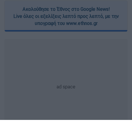
Ακολούθησε το Έθνος στο Google News!
Live όλες οι εξελίξεις λεπτό προς λεπτό, με την
υπογραφή του www.ethnos.gr