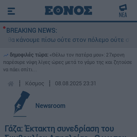
BREAKING NEWS:
θα κάνουμε πίσω ούτε στον πόλεμο ούτε στις δια
δημοφιλές τώρα:
«Θέλω τον πατέρα μου»: 27χρονη
παρέσυρε νύφη λίγες ώρες μετά το γάμο της και ζητούσε
να πάει σπίτι...
┋
Κόσμος
┋
08.08.2025 23:31
Newsroom
Γάζα: Έκτακτη συνεδρίαση του