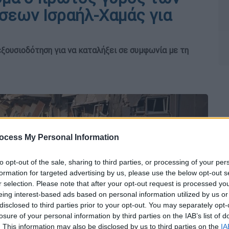
σεων Ισραήλ-Χαμάς για
ξουσιοδότηση για να καταλήξει σε συμφωνία με τη
ocess My Personal Information
to opt-out of the sale, sharing to third parties, or processing of your per
formation for targeted advertising by us, please use the below opt-out s
r selection. Please note that after your opt-out request is processed y
eing interest-based ads based on personal information utilized by us or
disclosed to third parties prior to your opt-out. You may separately opt-
losure of your personal information by third parties on the IAB’s list of
. This information may also be disclosed by us to third parties on the
IA