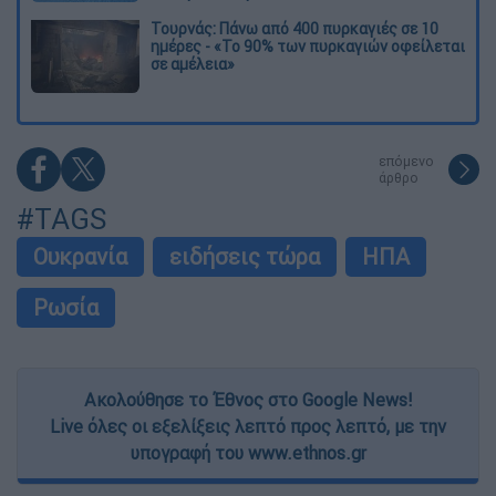
Τουρνάς: Πάνω από 400 πυρκαγιές σε 10
ημέρες - «Το 90% των πυρκαγιών οφείλεται
σε αμέλεια»
επόμενο
άρθρο
#TAGS
Ουκρανία
ειδήσεις τώρα
ΗΠΑ
Ρωσία
Ακολούθησε το Έθνος στο Google News!
Live όλες οι εξελίξεις λεπτό προς λεπτό, με την
υπογραφή του www.ethnos.gr