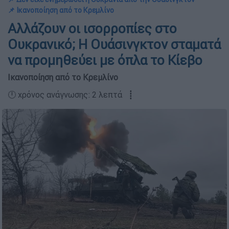
📌 Ικανοποίηση από το Κρεμλίνο
Αλλάζουν οι ισορροπίες στο
Ουκρανικό; Η Ουάσινγκτον σταματά
να προμηθεύει με όπλα το Κίεβο
Ικανοποίηση από το Κρεμλίνο
🕛 χρόνος ανάγνωσης: 2 λεπτά ┋