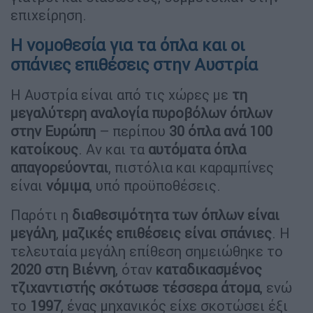
επιχείρηση.
Η νομοθεσία για τα όπλα και οι
σπάνιες επιθέσεις στην Αυστρία
Η Αυστρία είναι από τις χώρες με
τη
μεγαλύτερη αναλογία πυροβόλων όπλων
στην Ευρώπη
– περίπου
30 όπλα ανά 100
κατοίκους
. Αν και τα
αυτόματα όπλα
απαγορεύονται
, πιστόλια και καραμπίνες
είναι
νόμιμα
, υπό προϋποθέσεις.
Παρότι η
διαθεσιμότητα των όπλων είναι
μεγάλη
,
μαζικές επιθέσεις είναι σπάνιες
. Η
τελευταία μεγάλη επίθεση σημειώθηκε το
2020 στη Βιέννη
, όταν
καταδικασμένος
τζιχαντιστής σκότωσε τέσσερα άτομα
, ενώ
το
1997
, ένας μηχανικός είχε σκοτώσει έξι