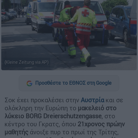
(Kleine Zeitung via AP)
Προσθέστε το ΕΘΝΟΣ στη Google
Σοκ έχει προκαλέσει στην
Αυστρία
και σε
ολόκληρη την Ευρώπη το
μακελειό στο
λύκειο
BORG
Dreiersch
utzengasse
, στο
κέντρο του Γκρατς, όπου
21χρονος πρώην
μαθητής
άνοιξε πυρ το πρωί της Τρίτης,