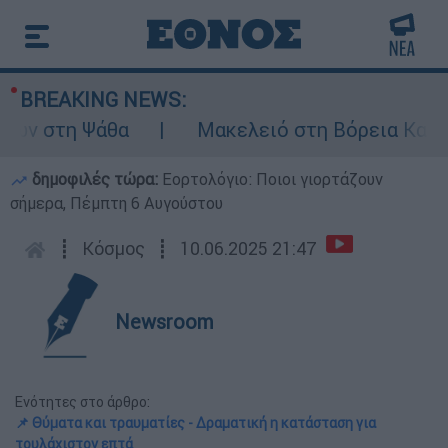
BREAKING NEWS:
 στη Ψάθα
Μακελειό στη Βόρεια Καρολίνα
δημοφιλές τώρα:
Εορτολόγιο: Ποιοι γιορτάζουν
σήμερα, Πέμπτη 6 Αυγούστου
┋
Κόσμος
┋
10.06.2025 21:47
Newsroom
Ενότητες στο άρθρο:
📌 Θύματα και τραυματίες - Δραματική η κατάσταση για
τουλάχιστον επτά