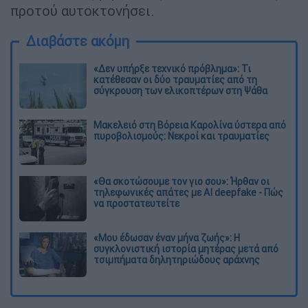
προτού αυτοκτονήσει.
Διαβάστε ακόμη
«Δεν υπήρξε τεχνικό πρόβλημα»: Τι
κατέθεσαν οι δύο τραυματίες από τη
σύγκρουση των ελικοπτέρων στη Ψάθα
Μακελειό στη Βόρεια Καρολίνα ύστερα από
πυροβολισμούς: Νεκροί και τραυματίες
«Θα σκοτώσουμε τον γιο σου»: Ήρθαν οι
τηλεφωνικές απάτες με AI deepfake - Πώς
να προστατευτείτε
«Μου έδωσαν έναν μήνα ζωής»: Η
συγκλονιστική ιστορία μητέρας μετά από
τσιμπήματα δηλητηριώδους αράχνης