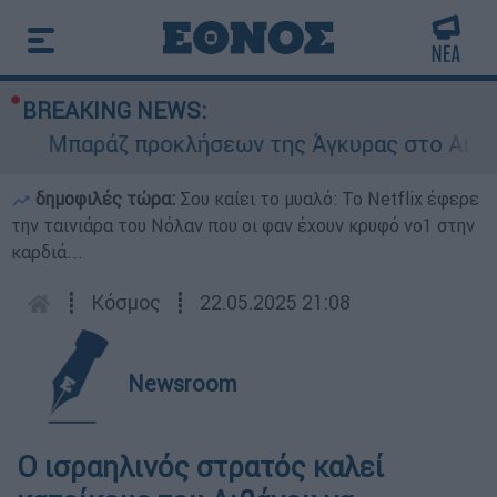
BREAKING NEWS:
Μπαράζ προκλήσεων της Άγκυρας στο Αιγαίο: Ε
δημοφιλές τώρα:
Σου καίει το μυαλό: Το Netflix έφερε
την ταινιάρα του Νόλαν που οι φαν έχουν κρυφό νο1 στην
καρδιά...
┋
Κόσμος
┋
22.05.2025 21:08
Newsroom
Ο ισραηλινός στρατός καλεί