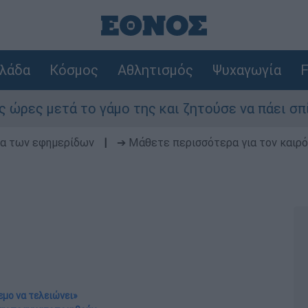
λάδα
Κόσμος
Αθλητισμός
Ψυχαγωγία
F
 γάμο της και ζητούσε να πάει σπίτι της
δα των εφημερίδων
|
➔ Μάθετε περισσότερα για τον καιρό
εμο να τελειώνει»