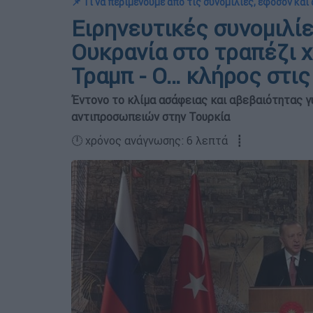
📌 Τι να περιμένουμε από τις συνομιλίες, εφόσον κα
Ειρηνευτικές συνομιλίε
Ουκρανία στο τραπέζι χ
Τραμπ - Ο… κλήρος στι
Έντονο το κλίμα ασάφειας και αβεβαιότητας 
αντιπροσωπειών στην Τουρκία
🕛 χρόνος ανάγνωσης: 6 λεπτά ┋