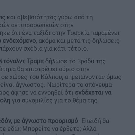
ιας και αβεβαιότητας γύρω από τη
ικών αντιπροσωπειών στην
ηκε ότι ένα ταξίδι στην Τουρκία παραμένει
ο ενδεχόμενο
, ακόμα και μετά τις δηλώσεις
ρχουν σχέδια για κάτι τέτοιο.
Ντόναλντ Τραμπ
δήλωσε το βράδυ της
νότητα θα επιστρέψει αύριο στην
υ σε χώρες του Κόλπου, σημειώνοντας όμως
 είναι άγνωστος. Νωρίτερα το απόγευμα
δρος άφησε να εννοηθεί ότι
ενδέχεται να
πολη
για συνομιλίες για το θέμα της
εδόν, με άγνωστο προορισμό
. Επειδή θα
τε εδώ; Μπορείτε να έρθετε; Αλλά