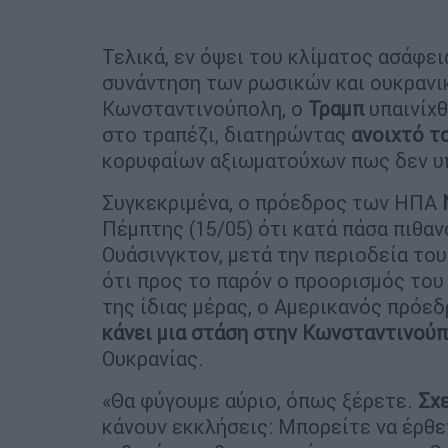
Τελικά, εν όψει του κλίματος ασάφε
συνάντηση των ρωσικών και ουκραν
Κωνσταντινούπολη, ο
Τραμπ
υπαινίχθ
στο τραπέζι, διατηρώντας
ανοιχτό τ
κορυφαίων αξιωματούχων πως δεν υπά
Συγκεκριμένα, ο πρόεδρος των ΗΠΑ
Πέμπτης (15/05) ότι κατά πάσα πιθα
Ουάσινγκτον, μετά την περιοδεία το
ότι προς το παρόν ο προορισμός του
της ίδιας μέρας, ο Αμερικανός πρόε
κάνει μια στάση στην Κωνσταντινού
Ουκρανίας.
«Θα φύγουμε αύριο, όπως ξέρετε.
Σχ
κάνουν εκκλήσεις: Μπορείτε να έρθε