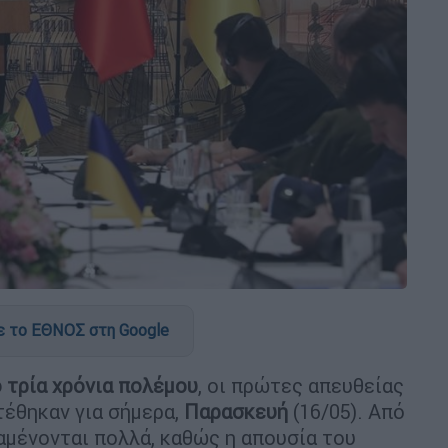
 το ΕΘΝΟΣ στη Google
ό τρία χρόνια πολέμου
, οι πρώτες απευθείας
έθηκαν για σήμερα,
Παρασκευή
(16/05). Από
αμένονται πολλά, καθώς η απουσία του