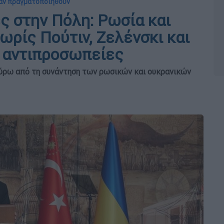
ι αν πραγματοποιηθούν
ς στην Πόλη: Ρωσία και
ωρίς Πούτιν, Ζελένσκι και
ς αντιπροσωπείες
γύρω από τη συνάντηση των ρωσικών και ουκρανικών