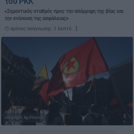
του PKK
«Σημαντικός σταθμός προς την απόρριψη της βίας και
την ενίσχυση της ασφάλειας»
🕛 χρόνος ανάγνωσης: 1 λεπτό ┋
copyright Ap Photos