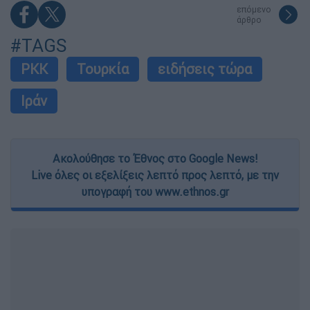
επόμενο
άρθρο
#TAGS
PKK
Τουρκία
ειδήσεις τώρα
Ιράν
Ακολούθησε το Έθνος στο Google News!
Live όλες οι εξελίξεις λεπτό προς λεπτό, με την
υπογραφή του www.ethnos.gr