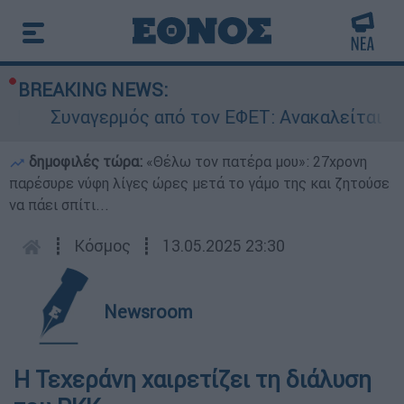
BREAKING NEWS:
Συναγερμός από τον ΕΦΕΤ: Ανακαλείται γνωσ
δημοφιλές τώρα:
«Θέλω τον πατέρα μου»: 27χρονη
παρέσυρε νύφη λίγες ώρες μετά το γάμο της και ζητούσε
να πάει σπίτι...
┋
Κόσμος
┋
13.05.2025 23:30
Newsroom
Η Τεχεράνη χαιρετίζει τη διάλυση