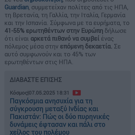
Guardian
, συμμετείχαν πολίτες από τις ΗΠΑ,
τη Βρετανία, τη Γαλλία, την Ιταλία, Γερμανία
και την Ισπανία. Σύμφωνα με τα ευρήματα, το
41-55% ερωτηθέντων στην Ευρώπη
δήλωσε
ότι είναι
αρκετά πιθανό να συμβεί
ένας
πόλεμος μέσα στην
επόμενη δεκαετία.
Σε
αυτό συμφωνούν και το 45% των
ερωτηθέντων στις ΗΠΑ.
ΔΙΑΒΑΣΤΕ ΕΠΙΣΗΣ
Κόσμος
|
07.05.2025 18:31
Παγκόσμια ανησυχία για τη
σύγκρουση μεταξύ Ινδίας και
Πακιστάν: Πώς οι δύο πυρηνικές
δυνάμεις έφτασαν και πάλι στο
χείλος του πολέμου