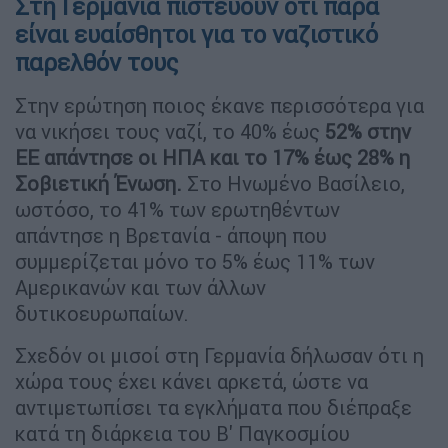
Στη Γερμανία πιστεύουν ότι παρά
είναι ευαίσθητοι για το ναζιστικό
παρελθόν τους
Στην ερώτηση ποιος έκανε περισσότερα για
να νικήσει τους ναζί, το 40% έως
52% στην
ΕΕ απάντησε οι ΗΠΑ και το 17% έως 28% η
Σοβιετική Ένωση.
Στο Ηνωμένο Βασίλειο,
ωστόσο, το 41% των ερωτηθέντων
απάντησε η Βρετανία - άποψη που
συμμερίζεται μόνο το 5% έως 11% των
Αμερικανών και των άλλων
δυτικοευρωπαίων.
Σχεδόν οι μισοί στη Γερμανία δήλωσαν ότι η
χώρα τους έχει κάνει αρκετά, ώστε να
αντιμετωπίσει τα εγκλήματα που διέπραξε
κατά τη διάρκεια του Β' Παγκοσμίου