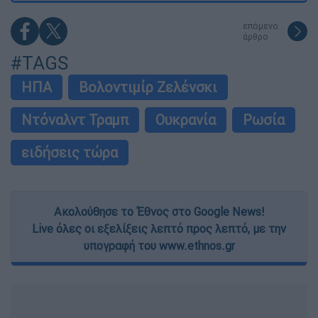
επόμενο
άρθρο
#TAGS
ΗΠΑ
Βολοντιμίρ Ζελένσκι
Ντόναλντ Τραμπ
Ουκρανία
Ρωσία
ειδήσεις τώρα
Ακολούθησε το Έθνος στο Google News!
Live όλες οι εξελίξεις λεπτό προς λεπτό, με την
υπογραφή του www.ethnos.gr