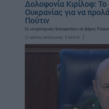
Δολοφονία Κιρίλοφ: Το
Ουκρανίας για να προλ
Πούτιν
Οι «στρατηγικές δολοφονίες» σε βάρος Ρώσω
🕛 χρόνος ανάγνωσης: 3 λεπτά ┋