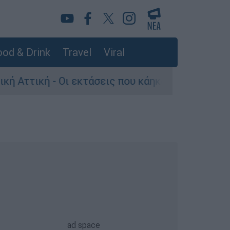
od & Drink
Travel
Viral
ι εκτάσεις που κάηκαν και η επόμενη μέρα του 