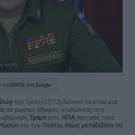
a, via AP)
 το ΕΘΝΟΣ στη Google
ρίλοφ
την Τρίτη (17/12) δείχνει να είναι μια
ύς
σε ρωσικό έδαφος, χτυπώντας στο
 κυβέρνηση
Τραμπ
στις
ΗΠΑ
, που από τους
Ρώσων
και του
Πούτιν, όπως μεταδίδουν τα