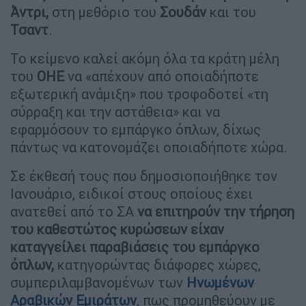
Άντρι,
στη μεθόριο του
Σουδάν
και του
Τσαντ
.
Το κείμενο καλεί ακόμη όλα τα κράτη μέλη
του
ΟΗΕ
να «απέχουν από οποιαδήποτε
εξωτερική ανάμιξη» που τροφοδοτεί «τη
σύρραξη και την αστάθεια» και να
εφαρμόσουν το εμπάργκο όπλων, δίχως
πάντως να κατονομάζει οποιαδήποτε χώρα.
Σε έκθεσή τους που δημοσιοποιήθηκε τον
Ιανουάριο, ειδικοί στους οποίους έχει
ανατεθεί από το ΣΑ
να επιτηρούν την τήρηση
του καθεστώτος κυρώσεων είχαν
καταγγείλει παραβιάσεις του εμπάργκο
όπλων,
κατηγορώντας διάφορες χώρες,
συμπεριλαμβανομένων των
Ηνωμένων
Αραβικών Εμιράτων
, πως προμηθεύουν με