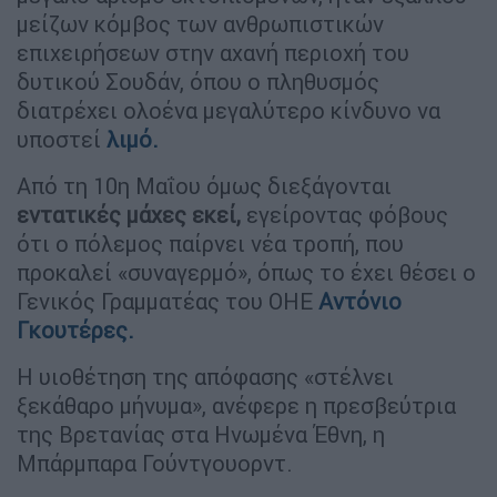
μείζων κόμβος των ανθρωπιστικών
επιχειρήσεων στην αχανή περιοχή του
δυτικού Σουδάν, όπου ο πληθυσμός
διατρέχει ολοένα μεγαλύτερο κίνδυνο να
υποστεί
λιμό.
Από τη 10η Μαΐου όμως διεξάγονται
εντατικές μάχες εκεί,
εγείροντας φόβους
ότι ο πόλεμος παίρνει νέα τροπή, που
προκαλεί «συναγερμό», όπως το έχει θέσει ο
Γενικός Γραμματέας του ΟΗΕ
Αντόνιο
Γκουτέρες.
Η υιοθέτηση της απόφασης «στέλνει
ξεκάθαρο μήνυμα», ανέφερε η πρεσβεύτρια
της Βρετανίας στα Ηνωμένα Έθνη, η
Μπάρμπαρα Γούντγουορντ.