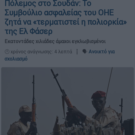
Πόλεμος στο Σουδάν: Το
Συμβούλιο ασφαλείας του ΟΗΕ
ζητά να «τερματιστεί η πολιορκία»
της Ελ Φάσερ
Εκατοντάδες χιλιάδες άμαχοι εγκλωβισμένοι
🕛 χρόνος ανάγνωσης: 4 λεπτά ┋ 🗣️
Ανοικτό για
σχολιασμό