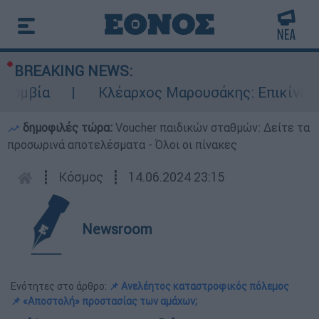
BREAKING NEWS:
βία
Κλέαρχος Μαρουσάκης: Επικίνδυνες ο
δημοφιλές τώρα:
Voucher παιδικών σταθμών: Δείτε τα
προσωρινά αποτελέσματα - Όλοι οι πίνακες
┋
Κόσμος
┋
14.06.2024 23:15
Newsroom
Ενότητες στο άρθρο:
📌 Ανελέητος καταστροφικός πόλεμος
📌 «Αποστολή» προστασίας των αμάχων;