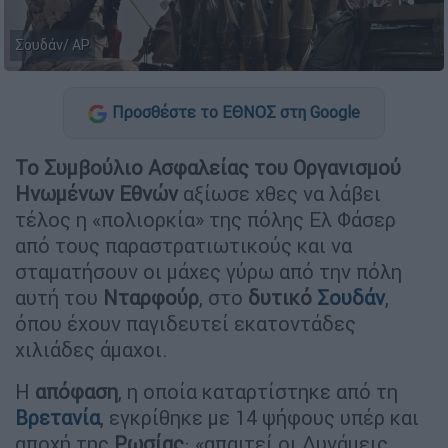
Σουδάν/ AP
Προσθέστε το ΕΘΝΟΣ στη Google
Το Συμβούλιο Ασφαλείας του Οργανισμού
Ηνωμένων Εθνών
αξίωσε χθες να λάβει
τέλος η «πολιορκία» της πόλης Ελ Φάσερ
από τους παραστρατιωτικούς και να
σταματήσουν οι μάχες γύρω από την πόλη
αυτή του
Νταρφούρ
, στο
δυτικό
Σουδάν
,
όπου έχουν παγιδευτεί εκατοντάδες
χιλιάδες άμαχοι.
Η
απόφαση
, η οποία καταρτίστηκε από τη
Βρετανία
, εγκρίθηκε με 14 ψήφους υπέρ και
αποχή της
Ρωσίας
· «απαιτεί οι Δυνάμεις