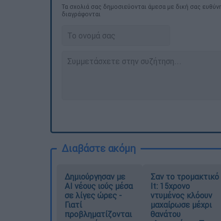
Τα σχολιά σας δημοσιεύονται άμεσα με δική σας ευθύνη
διαγράφονται
Διαβάστε ακόμη
Δημιούργησαν με
Σαν το τρομακτικό
AI νέους ιούς μέσα
It: 15χρονο
σε λίγες ώρες -
ντυμένος κλόουν
Γιατί
μαχαίρωσε μέχρι
προβληματίζονται
θανάτου