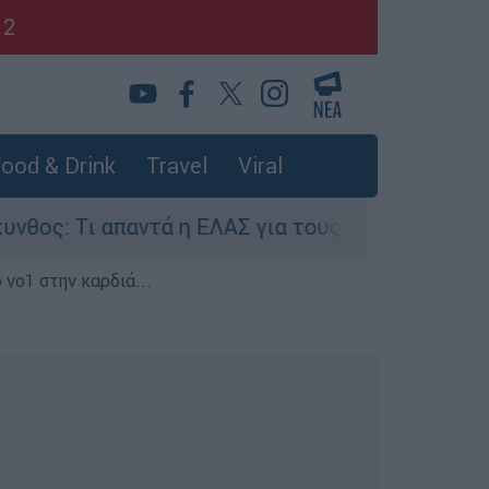
12
ood & Drink
Travel
Viral
Τι απαντά η ΕΛΑΣ για τους 8 βιασμούς τουριστρ
 νο1 στην καρδιά...