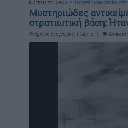
Ενότητες στο άρθρο:
📌 Η αλλαγή θερμοκρασίας στην
Μυστηριώδες αντικείμ
στρατιωτική βάση: Ήτα
🕛 χρόνος ανάγνωσης: 1 λεπτό ┋ 🗣️
Ανοικτό 