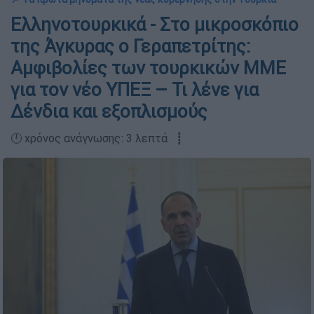
Ελληνοτουρκικά - Στο μικροσκόπιο
της Άγκυρας ο Γεραπετρίτης:
Αμφιβολίες των τουρκικών ΜΜΕ
για τον νέο ΥΠΕΞ – Τι λένε για
Δένδια και εξοπλισμούς
🕛 χρόνος ανάγνωσης: 3 λεπτά ┋