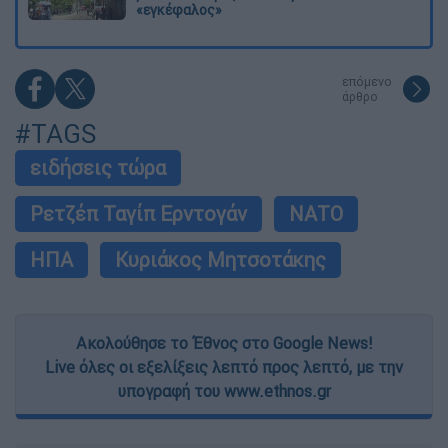
«εγκέφαλος»
επόμενο
άρθρο
#TAGS
ειδήσεις τώρα
Ρετζέπ Ταγίπ Ερντογάν
ΝΑΤΟ
ΗΠΑ
Κυριάκος Μητσοτάκης
Ακολούθησε το Έθνος στο Google News!
Live όλες οι εξελίξεις λεπτό προς λεπτό, με την
υπογραφή του www.ethnos.gr