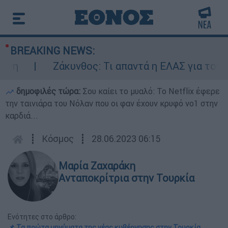
BREAKING NEWS:
Ζάκυνθος: Τι απαντά η ΕΛΑΣ για τους 8 
δημοφιλές τώρα:
Σου καίει το μυαλό: Το Netflix έφερε
την ταινιάρα του Νόλαν που οι φαν έχουν κρυφό νο1 στην
καρδιά...
┋
Κόσμος
┋
28.06.2023 06:15
Μαρία Ζαχαράκη
Ανταποκρίτρια στην Τουρκία
Ενότητες στο άρθρο:
📌 Τα πρώτα μηνύματα της νέας κυβέρνησης στην Τουρκία