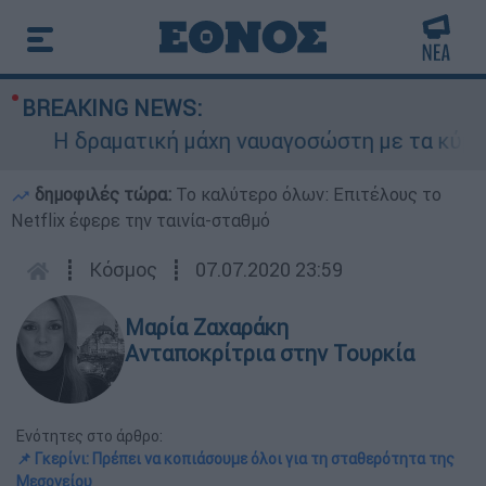
BREAKING NEWS:
Η δραματική μάχη ναυαγοσώστη με τα κύματα γι
δημοφιλές τώρα:
Το καλύτερο όλων: Επιτέλους το
Netflix έφερε την ταινία-σταθμό
┋
Κόσμος
┋
07.07.2020 23:59
Μαρία Ζαχαράκη
Ανταποκρίτρια στην Τουρκία
Ενότητες στο άρθρο:
📌 Γκερίνι: Πρέπει να κοπιάσουμε όλοι για τη σταθερότητα της
Μεσογείου