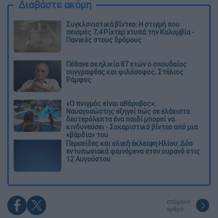
Διαβάστε ακόμη
Συγκλονιστικά βίντεο: Η στιγμή που
σεισμός 7,4 Ρίχτερ χτυπά την Κολομβία -
Πανικός στους δρόμους
Πέθανε σε ηλικία 87 ετών ο σπουδαίος
συγγραφέας και φιλόσοφος, Στέλιος
Ράμφος
«Ο πνιγμός είναι αθόρυβος»:
Ναυαγοσώστης εξηγεί πώς σε ελάχιστα
δευτερόλεπτα ένα παιδί μπορεί να
κινδυνεύσει - Σοκαριστικό βίντεο από μια
«βάρδια» του
Περσείδες και ολική έκλειψη Ηλίου: Δύο
εντυπωσιακά φαινόμενα στον ουρανό στις
12 Αυγούστου
επόμενο
άρθρο