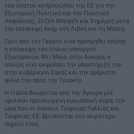
του ύπατου εκπροσώπου της ΕΕ για την
Εξωτερική Πολιτική και την Πολιτική
Ασφάλειας, Ζοζέπ Μπορέλ και 3 ημέρες μετά
την επίσκεψη Ακάρ στη Λιβύη και τη Μάλτα.
Πριν από τον Γκερίνι είχε προηγηθεί επίσης
η επίσκεψη του Ιταλού υπουργού
Εξωτερικών, Ντι Μάιο, στην Άγκυρα, ο
οποίος είχε εκφράσει την υποστήριξή του
στην κυβέρνηση Σαράζ και την αμέριστη
φιλία του προς την Τουρκία.
Η Ιταλία θεωρείται από την Άγκυρα μία
«φιλικά» προσκείμενη ευρωπαϊκή χώρα, την
ώρα που οι σχέσεις Τουρκίας-Γαλλίας και
Τουρκίας-ΕΕ, βρίσκονται στο χειρότερο
σημείο τους.