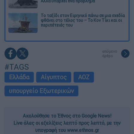
Αλλά υπάρχει ένα πρόβλημα
Το ταξίδι στον Ειρηνικό πάνω σε μια σχεδία
φθάνει στο τέλος του – Το Κον Τίκι και οι
περιπέτειές του
επόμενο
άρθρο
#TAGS
Ελλάδα
Αίγυπτος
ΑΟΖ
υπουργείο Εξωτερικών
Ακολούθησε το Έθνος στο Google News!
Live όλες οι εξελίξεις λεπτό προς λεπτό, με την
υπογραφή του www.ethnos.gr