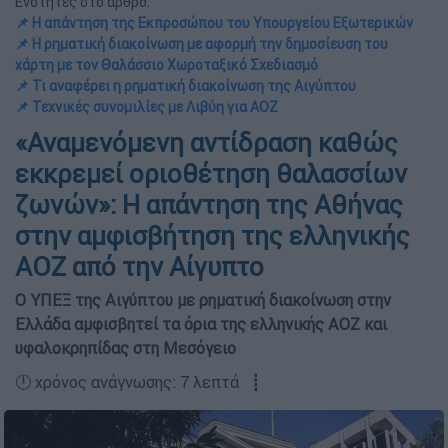
Ενότητες στο άρθρο:
📌 Η απάντηση της Εκπροσώπου του Υπουργείου Εξωτερικών
📌 Η ρηματική διακοίνωση με αφορμή την δημοσίευση του
χάρτη με τον Θαλάσσιο Χωροταξικό Σχεδιασμό
📌 Τι αναφέρει η ρηματική διακοίνωση της Αιγύπτου
📌 Τεχνικές συνομιλίες με Λιβύη για ΑΟΖ
«Αναμενόμενη αντίδραση καθώς
εκκρεμεί οριοθέτηση θαλασσίων
ζωνών»: Η απάντηση της Αθήνας
στην αμφισβήτηση της ελληνικής
ΑΟΖ από την Αίγυπτο
Ο ΥΠΕΞ της Αιγύπτου με ρηματική διακοίνωση στην
Ελλάδα αμφισβητεί τα όρια της ελληνικής ΑΟΖ και
υφαλοκρηπίδας στη Μεσόγειο
🕛 χρόνος ανάγνωσης: 7 λεπτά ┋