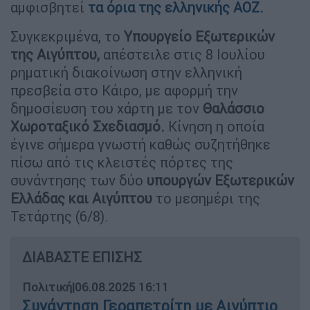
αμφισβητεί
τα όρια της
ελληνικής ΑΟΖ.
Συγκεκριμένα, το
Υπουργείο Εξωτερικών
της Αιγύπτου,
απέστειλε στις 8 Ιουλίου
ρηματική διακοίνωση στην ελληνική
πρεσβεία στο Κάιρο, με αφορμή την
δημοσίευση του χάρτη με τον
Θαλάσσιο
Χωροταξικό Σχεδιασμό.
Κίνηση η οποία
έγινε σήμερα γνωστή καθώς συζητήθηκε
πίσω από τις κλειστές πόρτες της
συνάντησης των δύο
υπουργών Εξωτερικών
Ελλάδας και Αιγύπτου
το μεσημέρι της
Τετάρτης (6/8).
ΔΙΑΒΑΣΤΕ ΕΠΙΣΗΣ
Πολιτική
|
06.08.2025 16:11
Συνάντηση Γεραπετρίτη με Αιγύπτιο