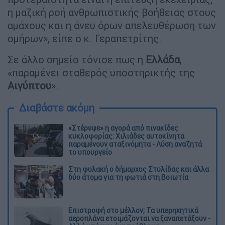
η μαζική ροή ανθρωπιστικής βοήθειας στους
αμάχους και η άνευ όρων απελευθέρωση των
ομήρων», είπε ο κ. Γεραπετρίτης.
Σε άλλο σημείο τόνισε πως η
Ελλάδα
,
«παραμένει σταθερός υποστηρικτής της
Αιγύπτου
».
Διαβάστε ακόμη
«Στέρεψε» η αγορά από πινακίδες
κυκλοφορίας: Χιλιάδες αυτοκίνητα
παραμένουν αταξινόμητα - Λύση αναζητά
το υπουργείο
Στη φυλακή ο δήμαρχος Στυλίδας και άλλα
δύο άτομα για τη φωτιά στη Βοιωτία
Επιστροφή στο μέλλον; Τα υπερηχητικά
αεροπλάνα ετοιμάζονται να ξαναπετάξουν -