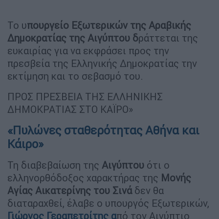
Το υ
πουργείο Εξωτερικών της Αραβικής
Δημοκρατίας της Αιγύπτου δ
ράττεται της
ευκαιρίας για να εκφράσει προς την
πρεσβεία της Ελληνικής Δημοκρατίας την
εκτίμηση και το σεβασμό του.
ΠΡΟΣ ΠΡΕΣΒΕΙΑ ΤΗΣ ΕΛΛΗΝΙΚΗΣ
ΔΗΜΟΚΡΑΤΙΑΣ ΣΤΟ ΚΑΪΡΟ»
«Πυλώνες σταθερότητας Αθήνα και
Κάιρο»
Τη διαβεβαίωση της
Αιγύπτου
ότι ο
ελληνορθόδοξος χαρακτήρας της
Μονής
Αγίας Αικατερίνης του Σινά
δεν θα
διαταραχθεί, έλαβε ο υπουργός Εξωτερικών,
Γιώργος
Γεραπετρίτης
α
πό τον Αιγύπτιο