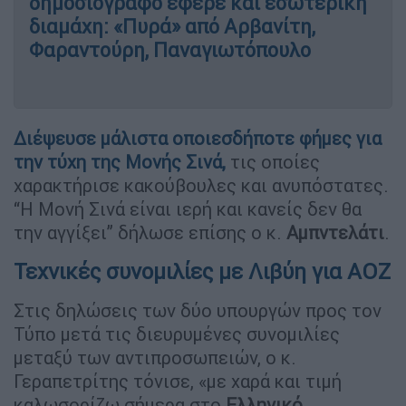
δημοσιογράφο έφερε και εσωτερική
διαμάχη: «Πυρά» από Αρβανίτη,
Φαραντούρη, Παναγιωτόπουλο
Διέψευσε μάλιστα οποιεσδήποτε φήμες για
την τύχη της Μονής Σινά,
τις οποίες
χαρακτήρισε κακούβουλες και ανυπόστατες.
“Η Μονή Σινά είναι ιερή και κανείς δεν θα
την αγγίξει” δήλωσε επίσης ο κ.
Αμπντελάτι
.
Τεχνικές συνομιλίες με Λιβύη για ΑΟΖ
Στις δηλώσεις των δύο υπουργών προς τον
Τύπο μετά τις διευρυμένες συνομιλίες
μεταξύ των αντιπροσωπειών, ο κ.
Γεραπετρίτης τόνισε, «με χαρά και τιμή
καλωσορίζω σήμερα στο
Ελληνικό