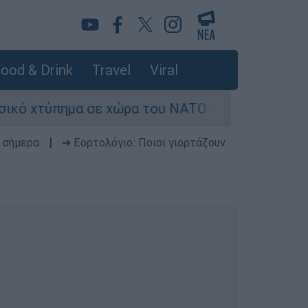
ood & Drink
Travel
Viral
μα σε χώρα του ΝΑΤΟ - Τα βασικά σενάρια έως τ
 σήμερα
|
➔ Εορτολόγιο: Ποιοι γιορτάζουν