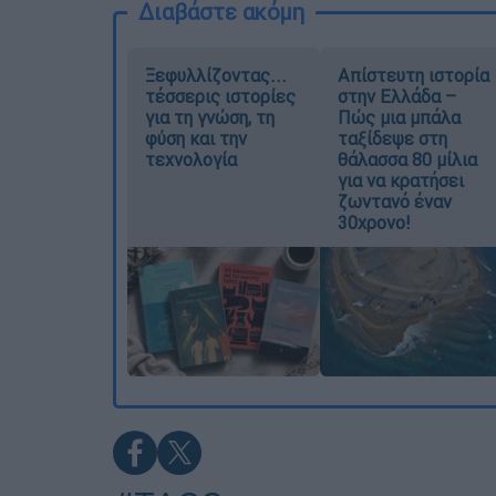
Διαβάστε ακόμη
Ξεφυλλίζοντας...
Απίστευτη ιστορία
τέσσερις ιστορίες
στην Ελλάδα –
για τη γνώση, τη
Πώς μια μπάλα
φύση και την
ταξίδεψε στη
τεχνολογία
θάλασσα 80 μίλια
για να κρατήσει
ζωντανό έναν
30χρονο!