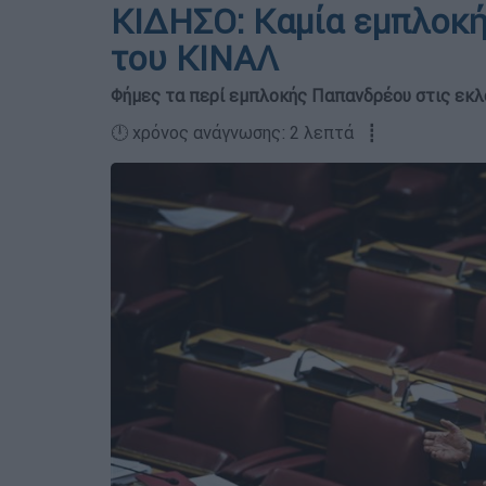
ΚΙΔΗΣΟ: Καμία εμπλοκή
του ΚΙΝΑΛ
Φήμες τα περί εμπλοκής Παπανδρέου στις εκ
🕛 χρόνος ανάγνωσης: 2 λεπτά ┋