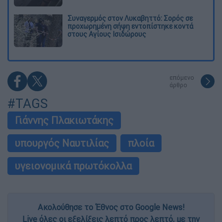
Συναγερμός στον Λυκαβηττό: Σορός σε
προχωρημένη σήψη εντοπίστηκε κοντά
στους Αγίους Ισιδώρους
επόμενο
άρθρο
#TAGS
Γιάννης Πλακιωτάκης
υπουργός Ναυτιλίας
πλοία
υγειονομικά πρωτόκολλα
Ακολούθησε το Έθνος στο Google News!
Live όλες οι εξελίξεις λεπτό προς λεπτό, με την