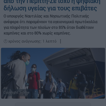
από την Πέμπτη-Σε ισχύ η ψηφιακή
δήλωση υγείας για τους επιβάτες
O υπουργός Ναυτιλίας και Νησιωτικής Πολιτικής
ανέφερε ότι παραμένουν τα υγειονομικά πρωτόκολλα
για πληρότητα των πλοίων στο 85% όταν διαθέτουν
καμπίνες και στο 80% χωρίς καμπίνες.
🕛 χρόνος ανάγνωσης: 1 λεπτό ┋
Copyright: Intime