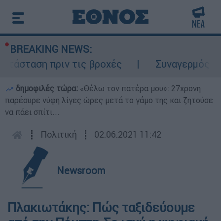
BREAKING NEWS:
άσταση πριν τις βροχές
Συναγερμός στον
δημοφιλές τώρα:
«Θέλω τον πατέρα μου»: 27χρονη
παρέσυρε νύφη λίγες ώρες μετά το γάμο της και ζητούσε
να πάει σπίτι...
┋
Πολιτική
┋
02.06.2021 11:42
Newsroom
Πλακιωτάκης: Πώς ταξιδεύουμε