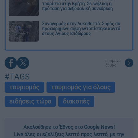
τουρίστα στην Κρήτη: Σε ενήλικη η
πρόταση για σεξουαλική συνεύρεση
Συναγερμός στον Λυκαβηττό: Σορός σε
προχωρημένη σήψη εντοπίστηκε κοντά
στους Αγίους Ισιδώρους
επόμενο
άρθρο
#TAGS
τουρισμός
τουρισμός για όλους
ειδήσεις τώρα
διακοπές
Ακολούθησε το Έθνος στο Google News!
Live όλες οι εξελίξεις λεπτό προς λεπτό, με την