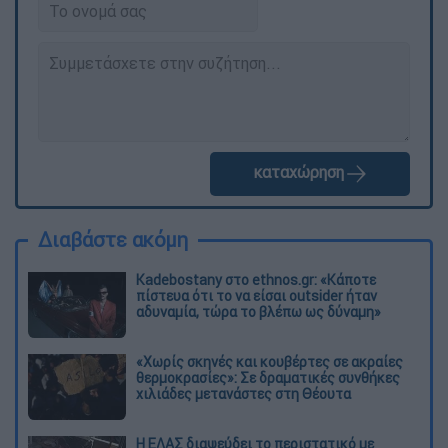
καταχώρηση
Διαβάστε ακόμη
Kadebostany στο ethnos.gr: «Κάποτε
πίστευα ότι το να είσαι outsider ήταν
αδυναμία, τώρα το βλέπω ως δύναμη»
«Χωρίς σκηνές και κουβέρτες σε ακραίες
θερμοκρασίες»: Σε δραματικές συνθήκες
χιλιάδες μετανάστες στη Θέουτα
Η ΕΛΑΣ διαψεύδει το περιστατικό με