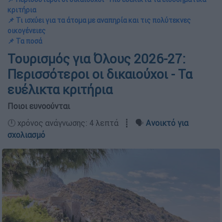
κριτήρια
📌 Τι ισχύει για τα άτομα με αναπηρία και τις πολύτεκνες
οικογένειες
📌 Τα ποσά
Τουρισμός για Όλους 2026-27:
Περισσότεροι οι δικαιούχοι - Τα
ευέλικτα κριτήρια
Ποιοι ευνοούνται
🕛 χρόνος ανάγνωσης: 4 λεπτά ┋ 🗣️
Ανοικτό για
σχολιασμό