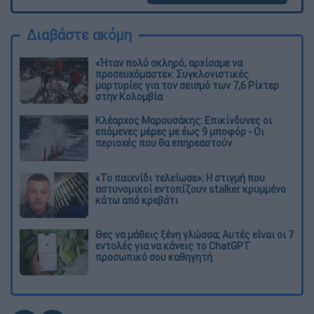
Διαβάστε ακόμη
«Ήταν πολύ σκληρό, αρχίσαμε να
προσευχόμαστε»: Συγκλονιστικές
μαρτυρίες για τον σεισμό των 7,6 Ρίχτερ
στην Κολομβία
Κλέαρχος Μαρουσάκης: Επικίνδυνες οι
επόμενες μέρες με έως 9 μποφόρ - Οι
περιοχές που θα επηρεαστούν
«Το παιχνίδι τελείωσε»: Η στιγμή που
αστυνομικοί εντοπίζουν stalker κρυμμένο
κάτω από κρεβάτι
Θες να μάθεις ξένη γλώσσα; Αυτές είναι οι 7
εντολές για να κάνεις το ChatGPT
προσωπικό σου καθηγητή