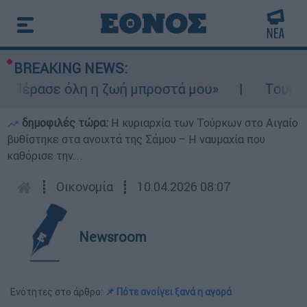
BREAKING NEWS:
«Πέρασε όλη η ζωή μπροστά μου»
Τουρισμός
δημοφιλές τώρα:
Η κυριαρχία των Τούρκων στο Αιγαίο
βυθίστηκε στα ανοιχτά της Σάμου – Η ναυμαχία που
καθόρισε την...
┋
Οικονομία
┋
10.04.2026 08:07
Newsroom
Ενότητες στο άρθρο:
📌 Πότε ανοίγει ξανά η αγορά