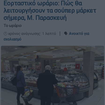
Εορταστικό ωράριο: Πώς θα
λειτουργήσουν τα σούπερ μάρκετ
σήμερα, Μ. Παρασκευή
Το ωράριο
🕛 χρόνος ανάγνωσης: 1 λεπτό ┋ 🗣️
Ανοικτό για
σχολιασμό