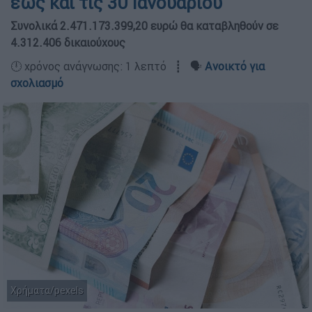
έως και τις 30 Ιανουαρίου
Συνολικά 2.471.173.399,20 ευρώ θα καταβληθούν σε
4.312.406 δικαιούχους
🕛 χρόνος ανάγνωσης: 1 λεπτό ┋ 🗣️
Ανοικτό για
σχολιασμό
Χρήματα/pexels