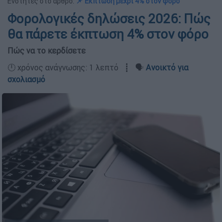
Ενότητες στο άρθρο:
📌 Έκπτωση μέχρι 4% στον φόρο
Φορολογικές δηλώσεις 2026: Πώς
θα πάρετε έκπτωση 4% στον φόρο
Πώς να το κερδίσετε
🕛 χρόνος ανάγνωσης: 1 λεπτό ┋ 🗣️
Ανοικτό για
σχολιασμό