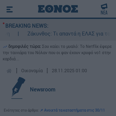
BREAKING NEWS:
η
Ζάκυνθος: Τι απαντά η ΕΛΑΣ για τους 8 
δημοφιλές τώρα:
Σου καίει το μυαλό: Το Netflix έφερε
την ταινιάρα του Νόλαν που οι φαν έχουν κρυφό νο1 στην
καρδιά...
┋
Οικονομία
┋
28.11.2025 01:00
Newsroom
Ενότητες στο άρθρο:
📌 Ανοιχτά τα καταστήματα στις 30/11