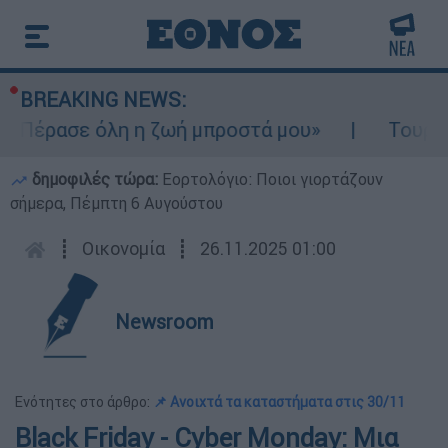
BREAKING NEWS:
«Πέρασε όλη η ζωή μπροστά μου»
Τουρισμό
δημοφιλές τώρα:
Εορτολόγιο: Ποιοι γιορτάζουν
σήμερα, Πέμπτη 6 Αυγούστου
┋
Οικονομία
┋
26.11.2025 01:00
Newsroom
Ενότητες στο άρθρο:
📌 Ανοιχτά τα καταστήματα στις 30/11
Black Friday - Cyber Monday: Μια