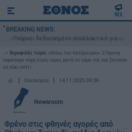
BREAKING NEWS:
Υπάρχει δεδικασμένο απαλλακτικό για αυτήν»: Τ
δημοφιλές τώρα:
«Θέλω τον πατέρα μου»: 27χρονη
παρέσυρε νύφη λίγες ώρες μετά το γάμο της και ζητούσε
να πάει σπίτι...
┋
Οικονομία
┋
14.11.2025 09:36
Newsroom
Φρένο στις φθηνές αγορές από