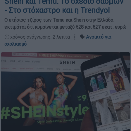
Shein και Temu: Το σχέδιο δασμών
- Στο στόχαστρο και η Trendyol
Ο ετήσιος τζίρος των Temu και Shein στην Ελλάδα
εκτιμάται ότι κυμαίνεται μεταξύ 528 και 627 εκατ. ευρώ
🕛 χρόνος ανάγνωσης: 2 λεπτά ┋ 🗣️
Ανοικτό για
σχολιασμό