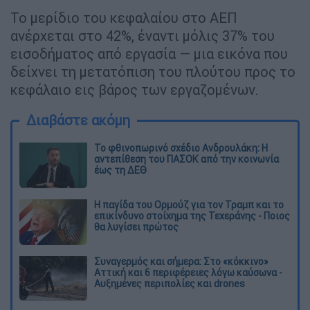
Το μερίδιο του κεφαλαίου στο ΑΕΠ
ανέρχεται στο 42%, έναντι μόλις 37% του
εισοδήματος από εργασία — μια εικόνα που
δείχνει τη μετατόπιση του πλούτου προς το
κεφάλαιο εις βάρος των εργαζομένων.
Διαβάστε ακόμη
Το φθινοπωρινό σχέδιο Ανδρουλάκη: Η
αντεπίθεση του ΠΑΣΟΚ από την κοινωνία
έως τη ΔΕΘ
Η παγίδα του Ορμούζ για τον Τραμπ και το
επικίνδυνο στοίχημα της Τεχεράνης - Ποιος
θα λυγίσει πρώτος
Συναγερμός και σήμερα: Στο «κόκκινο»
Αττική και 6 περιφέρειες λόγω καύσωνα -
Αυξημένες περιπολίες και drones