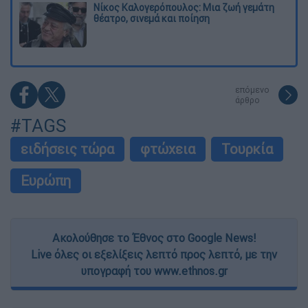
Νίκος Καλογερόπουλος: Μια ζωή γεμάτη
θέατρο, σινεμά και ποίηση
επόμενο
άρθρο
#TAGS
ειδήσεις τώρα
φτώχεια
Τουρκία
Ευρώπη
Ακολούθησε το Έθνος στο Google News!
Live όλες οι εξελίξεις λεπτό προς λεπτό, με την
υπογραφή του www.ethnos.gr