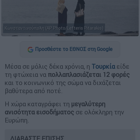
Κωνσταντινούπολη (AP Photo/Lefteris Pitarakis)
Προσθέστε το ΕΘΝΟΣ στη Google
Μέσα σε μόλις δέκα χρόνια, η
Τουρκία
είδε
τη φτώχεια να
πολλαπλασιάζεται 12 φορές
και το κοινωνικό της σώμα να διχάζεται
βαθύτερα από ποτέ.
Η χώρα καταγράφει τη
μεγαλύτερη
ανισότητα εισοδήματος
σε ολόκληρη την
Ευρώπη.
ΔΙΑΒΑΣΤΕ ΕΠΙΣΗΣ