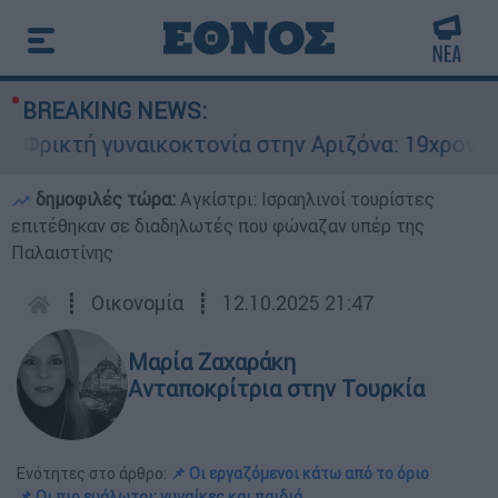
BREAKING NEWS:
ρικτή γυναικοκτονία στην Αριζόνα: 19χρονη στρ
δημοφιλές τώρα:
Αγκίστρι: Ισραηλινοί τουρίστες
επιτέθηκαν σε διαδηλωτές που φώναζαν υπέρ της
Παλαιστίνης
┋
Οικονομία
┋
12.10.2025 21:47
Μαρία Ζαχαράκη
Ανταποκρίτρια στην Τουρκία
Ενότητες στο άρθρο:
📌 Οι εργαζόμενοι κάτω από το όριο
📌 Οι πιο ευάλωτοι: γυναίκες και παιδιά