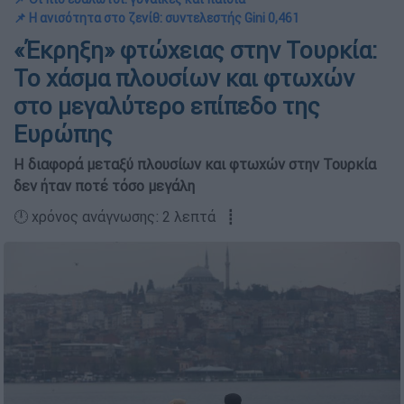
📌 Η ανισότητα στο ζενίθ: συντελεστής Gini 0,461
«Έκρηξη» φτώχειας στην Τουρκία:
Το χάσμα πλουσίων και φτωχών
στο μεγαλύτερο επίπεδο της
Ευρώπης
Η διαφορά μεταξύ πλουσίων και φτωχών στην Τουρκία
δεν ήταν ποτέ τόσο μεγάλη
🕛 χρόνος ανάγνωσης: 2 λεπτά ┋