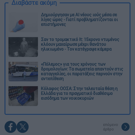
Διαβάστε ακόμη
Δημιούργησαν με AI νέους ιούς μέσα σε
λίγες ώρες - Γιατί προβληματίζονται οι
επιστήμονες
Σαν το τρομακτικό It: 15χρονο ντυμένος
κλόουν μαχαίρωσε μέχρι θανάτου
ηλικιωμένο - Τον κατέγραψε κάμερα
«Πόλεμος» για τους χρόνους των
δρομολογίων: Τα σωματεία απαντούν στις
καταγγελίες, οι παρατάξεις περνούν στην
αντεπίθεση
Κόλαφος ΟΟΣΑ: Στην τελευταία θέση η
Ελλάδα για το πραγματικό διαθέσιμο
εισόδημα των νοικοκυριών
επόμενο
άρθρο