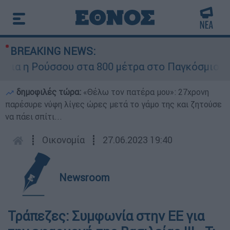
BREAKING NEWS:
ια η Ρούσσου στα 800 μέτρα στο Παγκόσμιο Πρ
δημοφιλές τώρα:
«Θέλω τον πατέρα μου»: 27χρονη
παρέσυρε νύφη λίγες ώρες μετά το γάμο της και ζητούσε
να πάει σπίτι...
┋
Οικονομία
┋
27.06.2023 19:40
Newsroom
Τράπεζες: Συμφωνία στην ΕΕ για