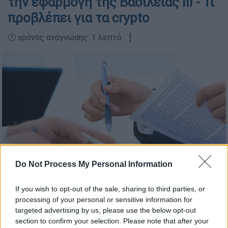
την εφαρμογή της Βασιλείας ΙΙΙ - Τι
προβλέπει για τα crypto
🕛 χρόνος ανάγνωσης: 1 λεπτό ┋
Do Not Process My Personal Information
Υπογραφή εγγράφων (Pixabay)
If you wish to opt-out of the sale, sharing to third parties, or
processing of your personal or sensitive information for
targeted advertising by us, please use the below opt-out
section to confirm your selection. Please note that after your
Προσθέστε το ΕΘΝΟΣ στη Google