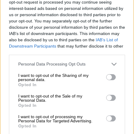
opt-out request is processed you may continue seeing
interest-based ads based on personal information utilized by
Σε συμφωνία για την εφαρμογή της
us or personal information disclosed to third parties prior to
τελευταίας δέσμης των προβλέψεων της
your opt-out. You may separately opt-out of the further
disclosure of your personal information by third parties on the
Βασιλεία ΙΙΙ
αναφορικά με τους κανόνες για
IAB’s list of downstream participants. This information may
την κεφαλαιακή επάρκεια των τραπεζών
also be disclosed by us to third parties on the
IAB’s List of
κατέληξαν οι χώρες της ΕΕ και το
Downstream Participants
that may further disclose it to other
Ευρωπαϊκό Κοινοβούλιο
third parties.
Please note that this website/app uses one or more Google
Διαβάστε περισσότερα στο
imerisia.gr
Personal Data Processing Opt Outs
services and may gather and store information including but
not limited to your visit or usage behaviour. You may click to
I want to opt-out of the Sharing of my
ΟΛΕΣ ΟΙ ΕΙΔΗΣΕΙΣ
personal data.
grant or deny consent to Google and its third-party tags to
Opted In
use your data for below specified purposes in below Google
Σπαρτιάτες: Πόσο πιθανή είναι η
consent section.
I want to opt-out of the Sale of my
ακύρωση εκλογής αν αποδειχθεί σχέση
Personal Data.
με τον Κασιδιάρη; Συνταγματολόγος
Opted In
εξηγεί τα πιθανά σενάρια
I want to opt-out of processing my
Δολοφονία 27χρονης Αναστάζια στην
Personal Data for Targeted Advertising.
Opted In
Κω: Προφυλακιστέος ο 32χρονος