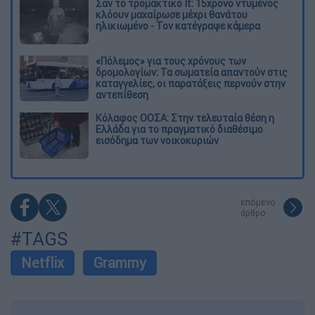
Σαν το τρομακτικό It: 15χρονο ντυμένος
κλόουν μαχαίρωσε μέχρι θανάτου
ηλικιωμένο - Τον κατέγραψε κάμερα
«Πόλεμος» για τους χρόνους των
δρομολογίων: Τα σωματεία απαντούν στις
καταγγελίες, οι παρατάξεις περνούν στην
αντεπίθεση
Κόλαφος ΟΟΣΑ: Στην τελευταία θέση η
Ελλάδα για το πραγματικό διαθέσιμο
εισόδημα των νοικοκυριών
επόμενο
άρθρο
#TAGS
Netflix
Grammy