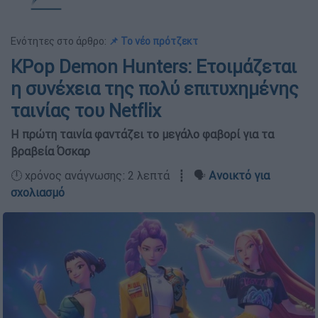
Ενότητες στο άρθρο:
📌 Το νέο πρότζεκτ
KPop Demon Hunters: Ετοιμάζεται
η συνέχεια της πολύ επιτυχημένης
ταινίας του Netflix
Η πρώτη ταινία φαντάζει το μεγάλο φαβορί για τα
βραβεία Όσκαρ
🕛 χρόνος ανάγνωσης: 2 λεπτά ┋ 🗣️
Ανοικτό για
σχολιασμό