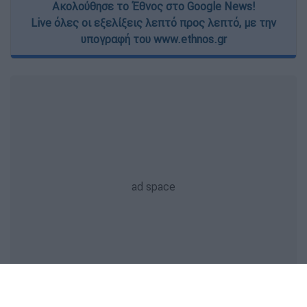
Ακολούθησε το Έθνος στο Google News!
Live όλες οι εξελίξεις λεπτό προς λεπτό, με την
υπογραφή του www.ethnos.gr