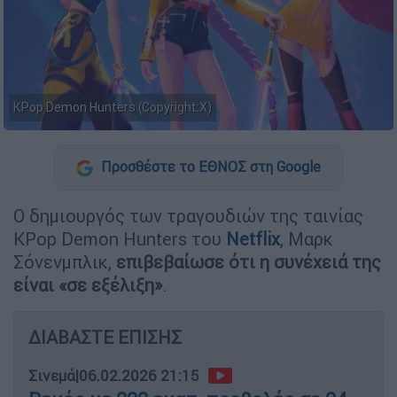
KPop Demon Hunters (Copyright:X)
Προσθέστε το ΕΘΝΟΣ στη Google
Ο δημιουργός των τραγουδιών της ταινίας
KPop Demon Hunters του
Netflix
, Μαρκ
Σόνενμπλικ,
επιβεβαίωσε ότι η συνέχειά της
είναι «σε εξέλιξη»
.
ΔΙΑΒΑΣΤΕ ΕΠΙΣΗΣ
Σινεμά
|
06.02.2026 21:15