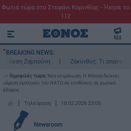
Φωτιά τώρα στο Στεφάνι Κορινθίας - Ήχησε το
112
BREAKING NEWS:
έλεση Ζαμπούνη
Ζάκυνθος: Τι απαντά η ΕΛΑ
δημοφιλές τώρα:
Νέα κλιμάκωση: Η Μόσχα δείχνει
«άμεση εμπλοκή» του ΝΑΤΟ σε επιθέσεις σε ρωσικό
έδαφος
┋
Τηλεόραση
┋
10.02.2026 23:00
Newsroom