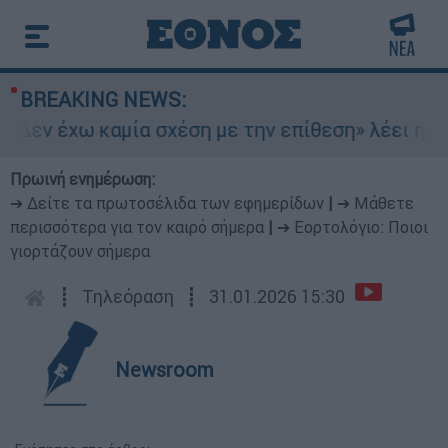
BREAKING NEWS:
Δεν έχω καμία σχέση με την επίθεση» λέει η 46
Πρωινή ενημέρωση:
➔ Δείτε τα πρωτοσέλιδα των εφημερίδων
|
➔ Μάθετε
περισσότερα για τον καιρό σήμερα
|
➔ Εορτολόγιο: Ποιοι
γιορτάζουν σήμερα
┋
Τηλεόραση
┋
31.01.2026 15:30
Newsroom