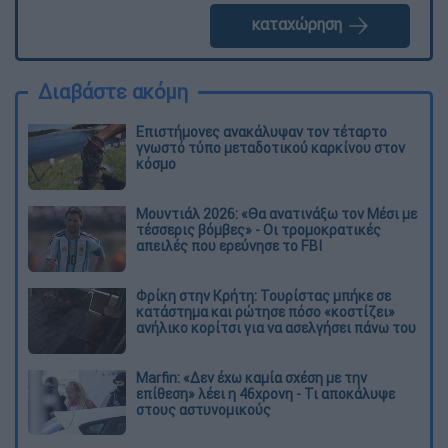
καταχώρηση
Διαβάστε ακόμη
Επιστήμονες ανακάλυψαν τον τέταρτο
γνωστό τύπο μεταδοτικού καρκίνου στον
κόσμο
Μουντιάλ 2026: «Θα ανατινάξω τον Μέσι με
τέσσερις βόμβες» - Οι τρομοκρατικές
απειλές που ερεύνησε το FBI
Φρίκη στην Κρήτη: Τουρίστας μπήκε σε
κατάστημα και ρώτησε πόσο «κοστίζει»
ανήλικο κορίτσι για να ασελγήσει πάνω του
Marfin: «Δεν έχω καμία σχέση με την
επίθεση» λέει η 46χρονη - Τι αποκάλυψε
στους αστυνομικούς