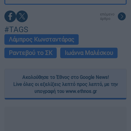
επόμενο
άρθρο
#TAGS
Λάμπρος Κωνσταντάρας
Ραντεβού το ΣΚ
Ιωάννα Μαλέσκου
Ακολούθησε το Έθνος στο Google News!
Live όλες οι εξελίξεις λεπτό προς λεπτό, με την
υπογραφή του www.ethnos.gr