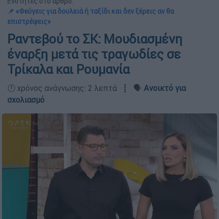
Ενότητες στο άρθρο:
📌 «Φεύγεις για δουλειά ή ταξίδι και δεν ξέρεις αν θα
επιστρέψεις»
Ραντεβού το ΣΚ: Μουδιασμένη
έναρξη μετά τις τραγωδίες σε
Τρίκαλα και Ρουμανία
🕛 χρόνος ανάγνωσης: 2 λεπτά ┋ 🗣️
Ανοικτό για
σχολιασμό