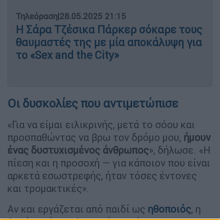
Τηλεόραση
|
28.05.2025 21:15
Η Σάρα Τζέσικα Πάρκερ σόκαρε τους
θαυμαστές της με μία αποκάλυψη για
το «Sex and the City»
Οι δυσκολίες που αντιμετώπισε
«Για να είμαι ειλικρινής, μετά το σόου και
προσπαθώντας να βρω τον δρόμο μου,
ήμουν
ένας δυστυχισμένος άνθρωπος
», δήλωσε. «Η
πίεση και η προσοχή — για κάποιον που είναι
αρκετά εσωστρεφής, ήταν τόσες έντονες
και τρομακτικές».
Αν και εργάζεται από παιδί ως
ηθοποιός
, η