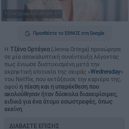
Τζένα Ορτέγκα (Copyright: AP)
Προσθέστε το ΕΘΝΟΣ στη Google
Η
Τζένα Ορτέγκα
(Jenna Ortega) προχώρησε
σε μία αποκαλυπτική συνέντευξη λέγοντας
πως ένιωσε δυστυχισμένη μετά την
εκρηκτική επιτυχία της σειράς «
Wednesday
»
του Netflix, που εκτόξευσε την καριέρα της,
αφού
η πίεση και η υπερέκθεση που
ακολούθησαν ήταν δύσκολα διαχειρίσιμες,
ειδικά για ένα άτομο εσωστρεφές, όπως
εκείνη
.
ΔΙΑΒΑΣΤΕ ΕΠΙΣΗΣ