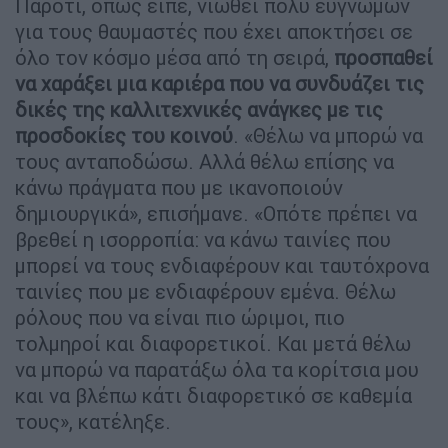
Παρότι, όπως είπε, νιώθει πολύ ευγνώμων
για τους θαυμαστές που έχει αποκτήσει σε
όλο τον κόσμο μέσα από τη σειρά,
προσπαθεί
να χαράξει μια καριέρα που να συνδυάζει τις
δικές της καλλιτεχνικές ανάγκες με τις
προσδοκίες του κοινού
. «Θέλω να μπορώ να
τους ανταποδώσω. Αλλά θέλω επίσης να
κάνω πράγματα που με ικανοποιούν
δημιουργικά», επισήμανε. «Οπότε πρέπει να
βρεθεί η ισορροπία: να κάνω ταινίες που
μπορεί να τους ενδιαφέρουν και ταυτόχρονα
ταινίες που με ενδιαφέρουν εμένα. Θέλω
ρόλους που να είναι πιο ώριμοι, πιο
τολμηροί και διαφορετικοί. Και μετά θέλω
να μπορώ να παρατάξω όλα τα κορίτσια μου
και να βλέπω κάτι διαφορετικό σε καθεμία
τους», κατέληξε.