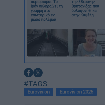
περιορισμοί: Το
της 38χρονης
Ιράν σκληραίνει τη
Βρετανίδας που
γραμμή στο
δολοφονήθηκε
εσωτερικό εν
στην Κυψέλη
μέσω πολέμου
#TAGS
Eurovision
Eurovision 2025