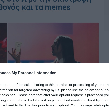
σθονός και τα memes
ocess My Personal Information
to opt-out of the sale, sharing to third parties, or processing of your per
formation for targeted advertising by us, please use the below opt-out s
r selection. Please note that after your opt-out request is processed y
eing interest-based ads based on personal information utilized by us or
disclosed to third parties prior to your opt-out. You may separately opt-