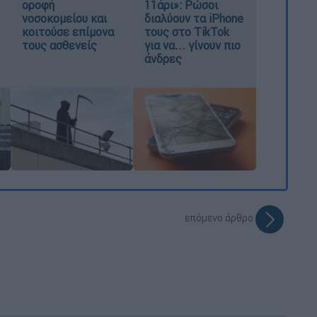
οροφή
11άρι»: Ρώσοι
νοσοκομείου και
διαλύουν τα iPhone
κοιτούσε επίμονα
τους στο TikTok
τους ασθενείς
για να... γίνουν πιο
άνδρες
επόμενο άρθρο