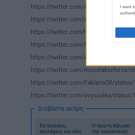
https://twitter.com/AnteleidP/statu
I want t
authenti
https://twitter.com/spinachrigatoni
https://twitter.com/herogrig/status
https://twitter.com/Faklana38/statu
https://twitter.com/AkisV90/status/
https://twitter.com/moustakioforos/
https://twitter.com/Faklana38/statu
https://twitter.com/avyssalea/statu
Διαβάστε ακόμη
Εκτελέσεις,
Η πρώτη δήλωση
συλλήψεις και νέοι
της οικογένειας