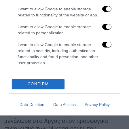
I want to allow Google to enable storage
related to functionality of the website or app.
I want to allow Google to enable storage
related to personalization.
I want to allow Google to enable storage
related to security, including authentication
functionality and fraud prevention, and other
user protection.
CONFIRM
Βίκυ Φλέσσα με ΝΔ
Data Deletion
Data Access
Privacy Policy
Η Βίκυ Φλέσσα γεννήθηκε στο Ναύπλιο και
μεγάλωσε στο Άργος στον προσφυγικό
συνοικισμό των Μικρασιατών, που