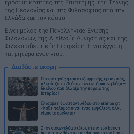
προσωπικότητες της Επιστήμης, της Τέχνης,
της Θεολογίας και της Φιλοσοφίας από την
Ελλάδα και τον κόσμο.
Είναι μέλος της Πανελλήνιας Ένωσης
Φιλολόγων, της Διεθνούς Αμνηστίας και της
Φιλεκπαιδευτικής Εταιρείας. Είναι έγγαμη
και μητέρα ενός γιου.
Διαβάστε ακόμη
O στρατηγός ήταν σχιζοφρενής, εμμονικός,
πλησίαζε τα 75 όταν τον αντάμωσε η δόξα –
Εκείνος που άλλαξε την πορεία της
Ιστορίας!
Ελισάβετ Κωνσταντινίδου στο ethnos.gr:
«Κάθε πόλεμος είναι ένας εμφύλιος, όλοι
είμαστε αδέλφια»
Στον εισαγγελέα ο ιδιοκτήτης του beach
bar για τον θάνατο του 4χρονου στην Πάρο -