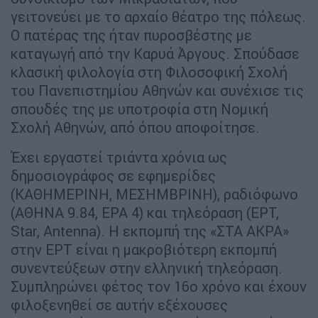
γειτονεύει με το αρχαίο θέατρο της πόλεως.
Ο πατέρας της ήταν πυροσβέστης με
καταγωγή από την Καρυά Άργους. Σπούδασε
κλασική φιλολογία στη Φιλοσοφική Σχολή
του Πανεπιστημίου Αθηνών και συνέχισε τις
σπουδές της με υποτροφία στη Νομική
Σχολή Αθηνών, από όπου αποφοίτησε.
Έχει εργαστεί τριάντα χρόνια ως
δημοσιογράφος σε εφημερίδες
(ΚΑΘΗΜΕΡΙΝΗ, ΜΕΣΗΜΒΡΙΝΗ), ραδιόφωνο
(ΑΘΗΝΑ 9.84, ΕΡΑ 4) και τηλεόραση (ΕΡΤ,
Star, Antenna). Η εκπομπή της «ΣΤΑ ΑΚΡΑ»
στην ΕΡΤ είναι η μακροβιότερη εκπομπή
συνεντεύξεων στην ελληνική τηλεόραση.
Συμπληρώνει φέτος τον 16ο χρόνο και έχουν
φιλοξενηθεί σε αυτήν εξέχουσες