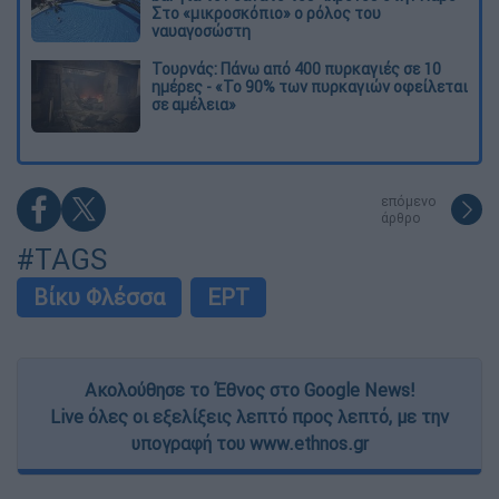
Στο «μικροσκόπιο» ο ρόλος του
ναυαγοσώστη
Τουρνάς: Πάνω από 400 πυρκαγιές σε 10
ημέρες - «Το 90% των πυρκαγιών οφείλεται
σε αμέλεια»
επόμενο
άρθρο
#TAGS
Βίκυ Φλέσσα
ΕΡΤ
Ακολούθησε το Έθνος στο Google News!
Live όλες οι εξελίξεις λεπτό προς λεπτό, με την
υπογραφή του www.ethnos.gr