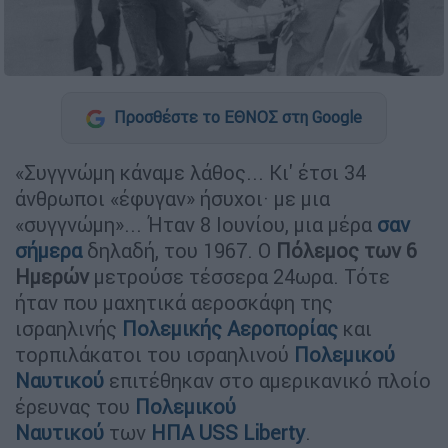
Προσθέστε το ΕΘΝΟΣ στη Google
«Συγγνώμη κάναμε λάθος... Κι' έτσι 34
άνθρωποι «έφυγαν» ήσυχοι· με μια
«συγγνώμη»... Ήταν 8 Ιουνίου, μια μέρα
σαν
σήμερα
δηλαδή, του 1967. Ο
Πόλεμος των 6
Ημερών
μετρούσε τέσσερα 24ωρα. Τότε
ήταν που μαχητικά αεροσκάφη της
ισραηλινής
Πολεμικής Αεροπορίας
και
τορπιλάκατοι του ισραηλινού
Πολεμικού
Ναυτικού
επιτέθηκαν στο αμερικανικό πλοίο
έρευνας του
Πολεμικού
Ναυτικού
των
ΗΠΑ
USS Liberty
.