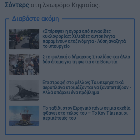
Σόντερς
στη λεωφόρο Κηφισίας.
Διαβάστε ακόμη
«Στέρεψε» η αγορά από πινακίδες
κυκλοφορίας: Χιλιάδες αυτοκίνητα
παραμένουν αταξινόμητα - Λύση αναζητά
το υπουργείο
Στη φυλακή ο δήμαρχος Στυλίδας και άλλα
δύο άτομα για τη φωτιά στη Βοιωτία
Επιστροφή στο μέλλον; Τα υπερηχητικά
αεροπλάνα ετοιμάζονται να ξαναπετάξουν -
Αλλά υπάρχει ένα πρόβλημα
Το ταξίδι στον Ειρηνικό πάνω σε μια σχεδία
φθάνει στο τέλος του – Το Κον Τίκι και οι
περιπέτειές του