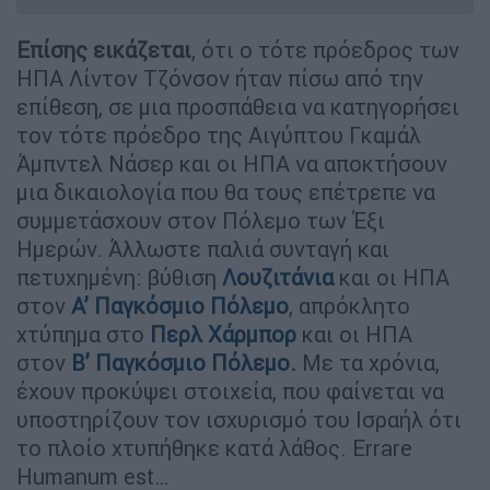
Επίσης εικάζεται
, ότι ο τότε πρόεδρος των
ΗΠΑ Λίντον Τζόνσον ήταν πίσω από την
επίθεση, σε μια προσπάθεια να κατηγορήσει
τον τότε πρόεδρο της Αιγύπτου Γκαμάλ
Άμπντελ Νάσερ και οι ΗΠΑ να αποκτήσουν
μια δικαιολογία που θα τους επέτρεπε να
συμμετάσχουν στον Πόλεμο των Έξι
Ημερών. Άλλωστε παλιά συνταγή και
πετυχημένη: βύθιση
Λουζιτάνια
και οι ΗΠΑ
στον
Α’ Παγκόσμιο Πόλεμο
, απρόκλητο
χτύπημα στο
Περλ Χάρμπορ
και οι ΗΠΑ
στον
Β’ Παγκόσμιο Πόλεμο
.
Με τα χρόνια,
έχουν προκύψει στοιχεία, που φαίνεται να
υποστηρίζουν τον ισχυρισμό του Ισραήλ ότι
το πλοίο χτυπήθηκε κατά λάθος. Errare
Humanum est…