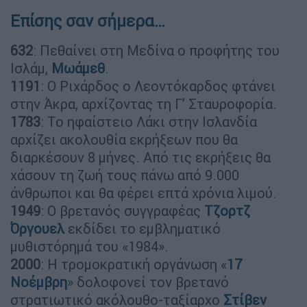
Επίσης σαν σήμερα…
632
: Πεθαίνει στη Μεδίνα ο προφήτης του
Ισλάμ,
Μωάμεθ
.
1191
: Ο Ριχάρδος ο Λεοντόκαρδος φτάνει
στην Άκρα, αρχίζοντας τη Γ’ Σταυροφορία.
1783
: Το ηφαίστειο Λάκι στην Ισλανδία
αρχίζει ακολουθία εκρήξεων που θα
διαρκέσουν 8 μήνες. Από τις εκρήξεις θα
χάσουν τη ζωή τους πάνω από 9.000
άνθρωποι και θα φέρει επτά χρόνια λιμού.
1949
: Ο βρετανός συγγραφέας
Τζορτζ
Όργουελ
εκδίδει το εμβληματικό
μυθιστόρημά του «1984».
2000
: Η τρομοκρατική οργάνωση «
17
Νοέμβρη
» δολοφονεί τον βρετανό
στρατιωτικό ακόλουθο-ταξίαρχο
Στίβεν