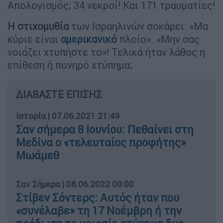
Απολογισμός; 34 νεκροί! Και 171 τραυματίες!
Η στιχομυθία
των Ισραηλινών σοκάρει: «Μα
κύριε είναι
αμερικανικό
πλοίο». «Μην σας
νοιάζει χτυπήστε το»! Τελικά ήταν λάθος η
επίθεση ή πονηρό χτύπημα;
ΔΙΑΒΑΣΤΕ ΕΠΙΣΗΣ
Ιστορία
|
07.06.2021 21:49
Σαν σήμερα 8 Ιουνίου: Πεθαίνει στη
Μεδίνα ο «τελευταίος προφήτης»
Μωάμεθ
Σαν Σήμερα
|
08.06.2022 00:00
Στίβεν Σόντερς: Αυτός ήταν που
«συνέλαβε» τη 17 Νοέμβρη ή την