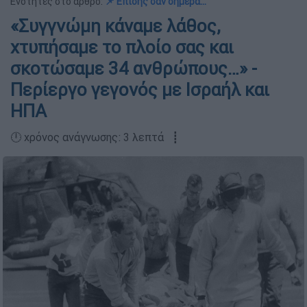
Ενότητες στο άρθρο:
📌 Επίσης σαν σήμερα…
«Συγγνώμη κάναμε λάθος,
χτυπήσαμε το πλοίο σας και
σκοτώσαμε 34 ανθρώπους…» -
Περίεργο γεγονός με Ισραήλ και
ΗΠΑ
🕛 χρόνος ανάγνωσης: 3 λεπτά ┋