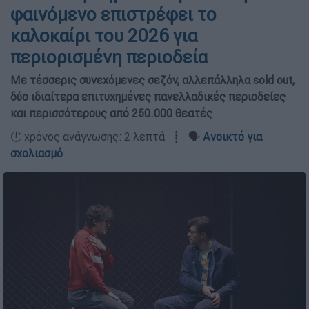
φαινόμενο επιστρέφει το
καλοκαίρι του 2026 για
περιορισμένη περιοδεία
Με τέσσερις συνεχόμενες σεζόν, αλλεπάλληλα sold out,
δύο ιδιαίτερα επιτυχημένες πανελλαδικές περιοδείες
και περισσότερους από 250.000 θεατές
🕛 χρόνος ανάγνωσης: 2 λεπτά ┋ 🗣️
Ανοικτό για
σχολιασμό