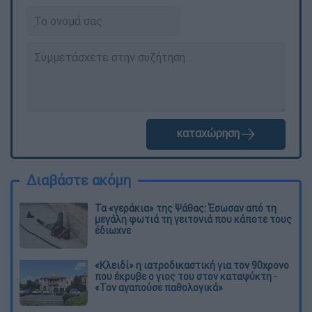
καταχώρηση
Διαβάστε ακόμη
Τα «γεράκια» της Ψάθας: Έσωσαν από τη
μεγάλη φωτιά τη γειτονιά που κάποτε τους
έδιωχνε
«Κλειδί» η ιατροδικαστική για τον 90χρονο
που έκρυβε ο γιος του στον καταψύκτη -
«Τον αγαπούσε παθολογικά»