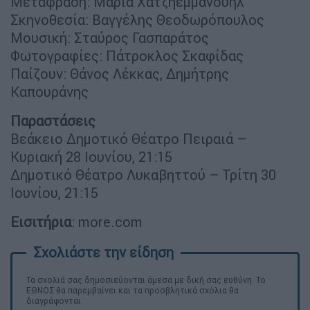
Μετάφραση: Μαρία Χατζηεμμανουήλ
Σκηνοθεσία: Βαγγέλης Θεοδωρόπουλος
Μουσική: Σταύρος Γασπαράτος
Φωτογραφίες: Πάτροκλος Σκαφίδας
Παίζουν: Θάνος Λέκκας, Δημήτρης
Καπουράνης
Παραστάσεις
Βεάκειο Δημοτικό Θέατρο Πειραιά –
Κυριακή 28 Ιουνίου, 21:15
Δημοτικό Θέατρο Λυκαβηττού – Τρίτη 30
Ιουνίου, 21:15
Εισιτήρια
: more.com
Τα σχολιά σας δημοσιεύονται άμεσα με δική σας ευθύνη. Το
ΕΘΝΟΣ θα παρεμβαίνει και τα προσβλητικά σχόλια θα
διαγράφονται