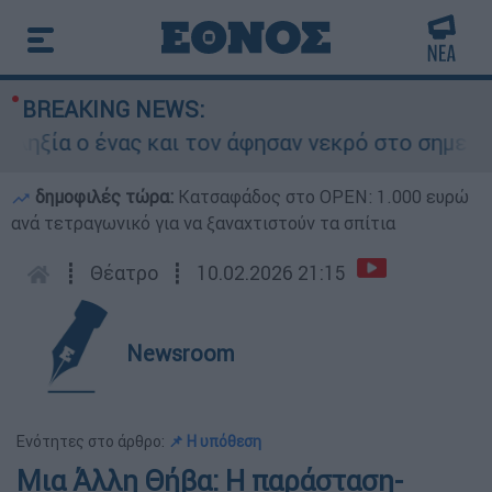
BREAKING NEWS:
α ο ένας και τον άφησαν νεκρό στο σημείο
δημοφιλές τώρα:
Κατσαφάδος στο OPEN: 1.000 ευρώ
ανά τετραγωνικό για να ξαναχτιστούν τα σπίτια
┋
Θέατρο
┋
10.02.2026 21:15
Newsroom
Ενότητες στο άρθρο:
📌 Η υπόθεση
Μια Άλλη Θήβα: Η παράσταση-