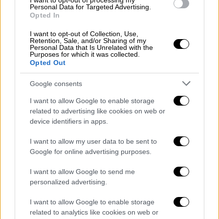
I want to opt-out of processing my
θέση του αναλαμβάνει ο Φεδερίκο, ένας
Personal Data for Targeted Advertising.
Opted In
νεαρός ηθοποιός, με τον οποίο ο
συγγραφέας συνεχίζει την ίδια διαδικασία.
I want to opt-out of Collection, Use,
Retention, Sale, and/or Sharing of my
Personal Data that Is Unrelated with the
Ο Γαλλο-ουρουγουανός Σέρχιο Μπλάνκο, μία
Purposes for which it was collected.
από τις σημαντικότερες σύγχρονες φωνές
Opted Out
του ισπανόφωνου θεάτρου, υπογράφει ένα
Google consents
πολυεπίπεδο έργο που πραγματεύεται την
ανδρική ταυτότητα, τη βία, την καταπίεση,
I want to allow Google to enable storage
related to advertising like cookies on web or
το έγκλημα και την τιμωρία, αλλά και τις
device identifiers in apps.
ίδιες τις δημιουργικές διαδικασίες της
θεατρικής τέχνης, με αναφορές στον μύθο
I want to allow my user data to be sent to
του Οιδίποδα και στο «Έγκλημα και Τιμωρία»
Google for online advertising purposes.
του Ντοστογιέφσκι.
I want to allow Google to send me
personalized advertising.
Η σκηνοθεσία του Βαγγέλη Θεοδωρόπουλου
απέσπασε εξαιρετικές κριτικές για τον
I want to allow Google to enable storage
ρυθμό και την υποβλητική της ατμόσφαιρα,
related to analytics like cookies on web or