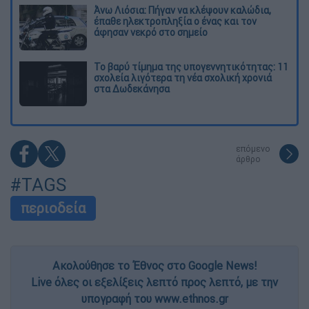
Άνω Λιόσια: Πήγαν να κλέψουν καλώδια,
έπαθε ηλεκτροπληξία ο ένας και τον
άφησαν νεκρό στο σημείο
Το βαρύ τίμημα της υπογεννητικότητας: 11
σχολεία λιγότερα τη νέα σχολική χρονιά
στα Δωδεκάνησα
επόμενο
άρθρο
#TAGS
περιοδεία
Ακολούθησε το Έθνος στο Google News!
Live όλες οι εξελίξεις λεπτό προς λεπτό, με την
υπογραφή του www.ethnos.gr