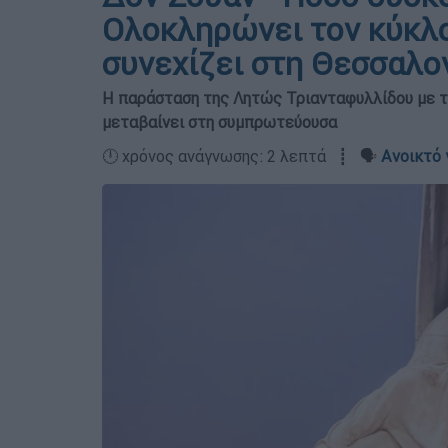
Ολοκληρώνει τον κύκλο
συνεχίζει στη Θεσσαλο
Η παράσταση της Λητώς Τριανταφυλλίδου με το
μεταβαίνει στη συμπρωτεύουσα
🕛 χρόνος ανάγνωσης: 2 λεπτά ┋ 🗣️
Ανοικτό 