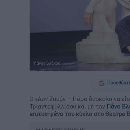
Πάνος Βλάχος
Προσθέστε
Ο «Δον Ζουάν – Πόσο δύσκολο να είσ
Τριανταφυλλίδου και με τον
Πάνο Βλ
επιτυχημένο του κύκλο στο Θέατρο Β