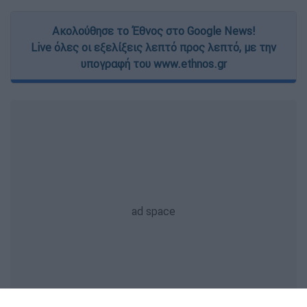
Ακολούθησε το Έθνος στο Google News!
Live όλες οι εξελίξεις λεπτό προς λεπτό, με την
υπογραφή του www.ethnos.gr