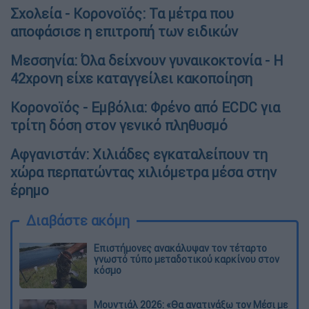
Σχολεία - Κορονοϊός: Τα μέτρα που
αποφάσισε η επιτροπή των ειδικών
Μεσσηνία: Όλα δείχνουν γυναικοκτονία - Η
42χρονη είχε καταγγείλει κακοποίηση
Κορονοϊός - Εμβόλια: Φρένο από ECDC για
τρίτη δόση στον γενικό πληθυσμό
Αφγανιστάν: Χιλιάδες εγκαταλείπουν τη
χώρα περπατώντας χιλιόμετρα μέσα στην
έρημο
Διαβάστε ακόμη
Επιστήμονες ανακάλυψαν τον τέταρτο
γνωστό τύπο μεταδοτικού καρκίνου στον
κόσμο
Μουντιάλ 2026: «Θα ανατινάξω τον Μέσι με