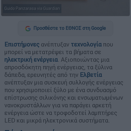
Guido Panzarasa via Guardian
Προσθέστε το ΕΘΝΟΣ στη Google
Επιστήμονες
ανέπτυξαν
τεχνολογία
που
μπορεί να μετατρέψει τα βήματα σε
ηλεκτρική ενέργεια
. Αξιοποιώντας μια
απροσδόκητη πηγή ενέργειας, τα ξύλινα
δάπεδα, ερευνητές από την
Ελβετία
ανέπτυξαν μια συσκευή συλλογής ενέργειας
που χρησιμοποιεί ξύλο με ένα συνδυασμό
επίστρωσης σιλικόνης και ενσωματωμένων
νανοκρυστάλλων για να παράγει αρκετή
ενέργεια ώστε να τροφοδοτεί λαμπτήρες
LED και μικρά ηλεκτρονικά συστήματα.