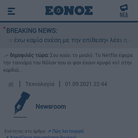
BREAKING NEWS:
ν έχω καμία σχέση με την επίθεση» λέει η 46χρο
δημοφιλές τώρα:
Σου καίει το μυαλό: Το Netflix έφερε
την ταινιάρα του Νόλαν που οι φαν έχουν κρυφό νο1 στην
καρδιά...
┋
Τεχνολογία
┋
01.09.2021 22:44
Newsroom
Ενότητες στο άρθρο:
📌 Πώς λειτουργεί
📌 Χρειάζεται περισσότερη δουλειά