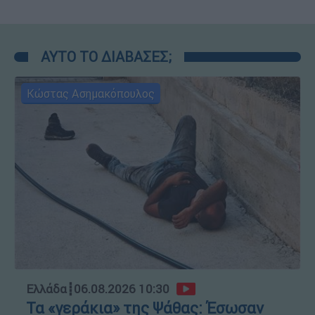
ΑΥΤΟ ΤΟ ΔΙΑΒΑΣΕΣ;
Κώστας Ασημακόπουλος
Ελλάδα
┋
06.08.2026 10:30
Τα «γεράκια» της Ψάθας: Έσωσαν