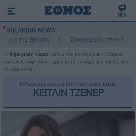
BREAKING NEWS:
 βροχές
Συναγερμός στον Λυκαβηττό: Σορ
δημοφιλές τώρα:
«Θέλω τον πατέρα μου»: 27χρονη
παρέσυρε νύφη λίγες ώρες μετά το γάμο της και ζητούσε
να πάει σπίτι...
Τελευταία νέα και ειδήσεις σχετικά με:
ΚΕΙΤΛΙΝ ΤΖΕΝΕΡ