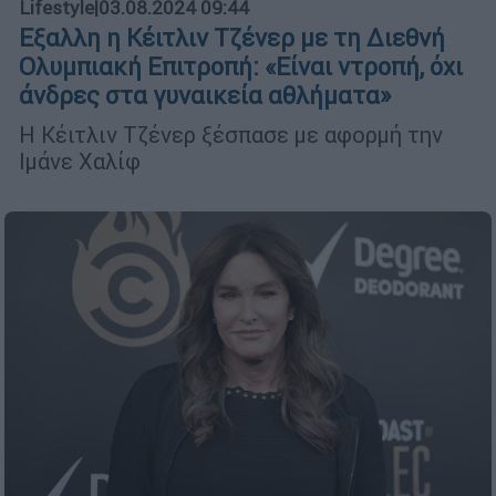
Lifestyle
|
03.08.2024 09:44
Εξαλλη η Κέιτλιν Τζένερ με τη Διεθνή
Ολυμπιακή Επιτροπή: «Είναι ντροπή, όχι
άνδρες στα γυναικεία αθλήματα»
Η Κέιτλιν Τζένερ ξέσπασε με αφορμή την
Ιμάνε Χαλίφ