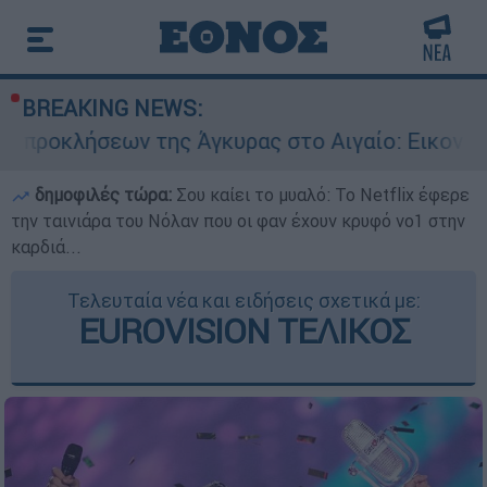
BREAKING NEWS:
 της Άγκυρας στο Αιγαίο: Εικονική αερομαχία α
δημοφιλές τώρα:
Σου καίει το μυαλό: Το Netflix έφερε
την ταινιάρα του Νόλαν που οι φαν έχουν κρυφό νο1 στην
καρδιά...
Τελευταία νέα και ειδήσεις σχετικά με:
EUROVISION ΤΕΛΙΚΟΣ