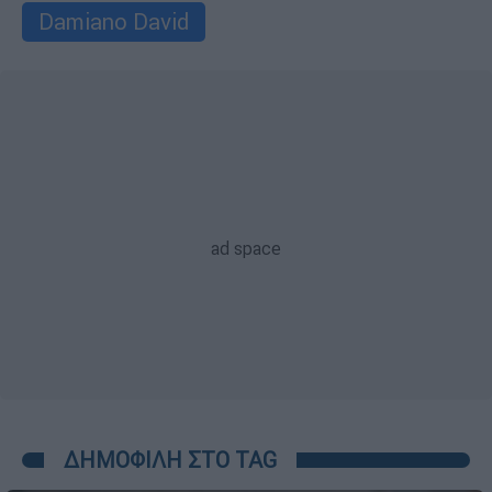
Damiano David
ΔΗΜΟΦΙΛΗ ΣΤΟ TAG