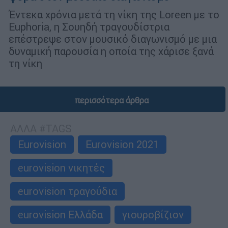
Έντεκα χρόνια μετά τη νίκη της Loreen με το
Euphoria, η Σουηδή τραγουδίστρια
επέστρεψε στον μουσικό διαγωνισμό με μια
δυναμική παρουσία η οποία της χάρισε ξανά
τη νίκη
περισσότερα άρθρα
ΑΛΛΑ #TAGS
Eurovision
Eurovision 2021
eurovision νικητές
eurovision τραγούδια
eurovision Ελλάδα
γιουροβίζιον