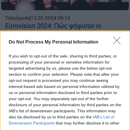
Τηλεόραση
|
12.05.2024 08:10
Eurovision 2024: Πώς ψήφισαν οι
επιτροπές το Ζάρι - Πόσους πόντους
έλαβε η Ελλάδα
Do Not Process My Personal Information
Πολλές χώρες δεν ψήφισαν καθόλου την
If you wish to opt-out of the sale, sharing to third parties, or
Ελλάδα
processing of your personal or sensitive information for
targeted advertising by us, please use the below opt-out
section to confirm your selection. Please note that after your
opt-out request is processed you may continue seeing
interest-based ads based on personal information utilized by
us or personal information disclosed to third parties prior to
your opt-out. You may separately opt-out of the further
disclosure of your personal information by third parties on the
IAB’s list of downstream participants. This information may
also be disclosed by us to third parties on the
IAB’s List of
Downstream Participants
that may further disclose it to other
third parties.