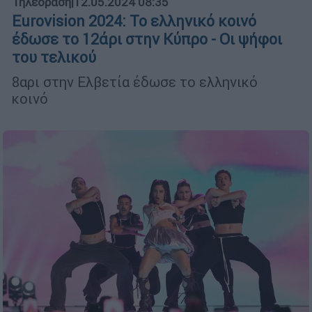
Τηλεόραση
|
12.05.2024 08:35
Eurovision 2024: Το ελληνικό κοινό
έδωσε το 12άρι στην Κύπρο - Οι ψήφοι
του τελικού
8αρι στην Ελβετία έδωσε το ελληνικό
κοινό