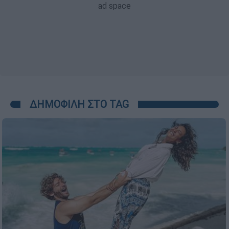
ΔΗΜΟΦΙΛΗ ΣΤΟ TAG