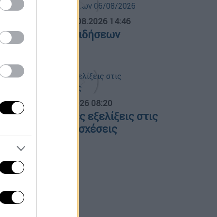
ΛΗΤΙΚΟ ΔΕΛΤΙΟ
|
06.08.2026 14:46
θλητικό δελτίο ειδήσεων
6/08/2026
α Ελλάδος...
|
06.08.2026 08:20
λες οι τελευταίες εξελίξεις στις
λληνοτουρκικές σχέσεις