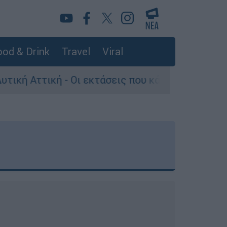
od & Drink
Travel
Viral
 Οι εκτάσεις που κάηκαν και η επόμενη μέρα το