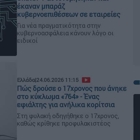
έκαναν μπαράζ
κυβερνοεπιθέσεων σε εταιρείες
Για νέα πραγματικότητα στην
κυβερνοασφάλεια κάνουν λόγο οι
ειδικοί
Ελλάδα
|
24.06.2026 11:15
Πώς δρούσε ο 17χρονος που άνηκε
στο κύκλωμα «764» - Ένας
εφιάλτης για ανήλικα κορίτσια
Στη φυλακή οδηγήθηκε ο 17χρονος,
καθώς κρίθηκε προφυλακιστέος