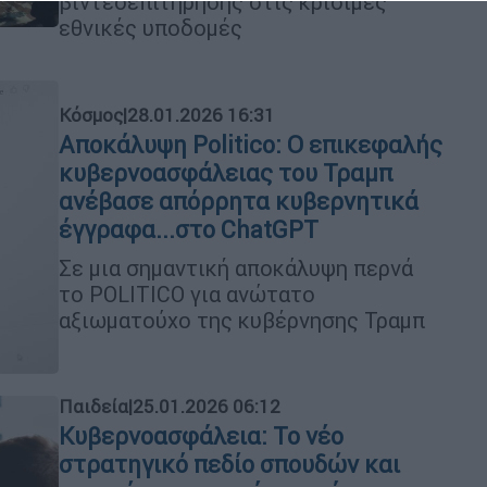
βιντεοεπιτήρησης στις κρίσιμες
εθνικές υποδομές
Κόσμος
|
28.01.2026 16:31
Αποκάλυψη Politico: Ο επικεφαλής
κυβερνοασφάλειας του Τραμπ
ανέβασε απόρρητα κυβερνητικά
έγγραφα...στο ChatGPT
Σε μια σημαντική αποκάλυψη περνά
το POLITICO για ανώτατο
αξιωματούχο της κυβέρνησης Τραμπ
Παιδεία
|
25.01.2026 06:12
Κυβερνοασφάλεια: Το νέο
στρατηγικό πεδίο σπουδών και