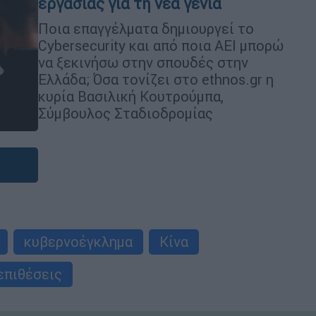
εργασίας για τη νέα γενιά
Ποια επαγγέλματα δημιουργεί το
Cybersecurity και από ποια ΑΕΙ μπορώ
να ξεκινήσω στην σπουδές στην
Ελλάδα; Όσα τονίζει στο ethnos.gr η
κυρία Βασιλική Κουτρούμπα,
Σύμβουλος Σταδιοδρομίας
κυβερνοέγκλημα
Κίνα
επιθέσεις