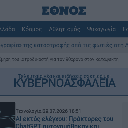
λλάδα
Κόσμος
Αθλητισμός
Ψυχαγωγία
Fo
αταστροφής από τις φωτιές στη Δυτική Αττική -
μηση του ιατροδικαστή για τον 90χρονο στον καταψύκτη
Τελευταία νέα και ειδήσεις σχετικά με:
ΚΥΒΕΡΝΟΑΣΦΑΛΕΙΑ
Τεχνολογία
|
29.07.2026 18:51
AI εκτός ελέγχου: Πράκτορες του
ChatGPT αυτονομήθηκαν και