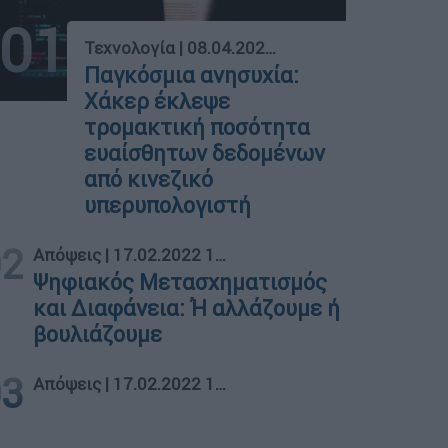
01
Τεχνολογία
|
08.04.2026 16:19
Παγκόσμια ανησυχία:
Χάκερ έκλεψε
τρομακτική ποσότητα
ευαίσθητων δεδομένων
από κινεζικό
υπερυπολογιστή
02
Απόψεις
|
17.02.2022 10:00
Ψηφιακός Μετασχηματισμός
και Διαφάνεια: Ή αλλάζουμε ή
βουλιάζουμε
03
Απόψεις
|
17.02.2022 10:00