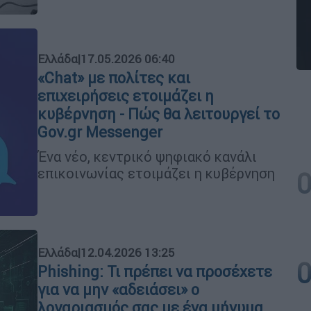
Ελλάδα
|
17.05.2026 06:40
«Chat» με πολίτες και
επιχειρήσεις ετοιμάζει η
κυβέρνηση - Πώς θα λειτουργεί το
Gov.gr Messenger
Ένα νέο, κεντρικό ψηφιακό κανάλι
επικοινωνίας ετοιμάζει η κυβέρνηση
Ελλάδα
|
12.04.2026 13:25
Phishing: Τι πρέπει να προσέχετε
για να μην «αδειάσει» ο
λογαριασμός σας με ένα μήνυμα