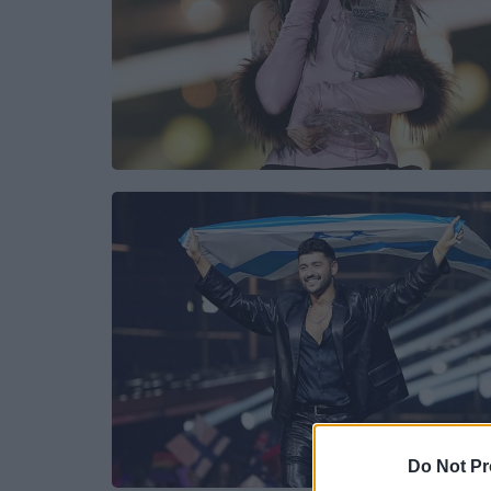
Do Not Pr