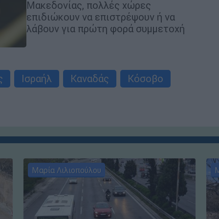
Μακεδονίας, πολλές χώρες
επιδιώκουν να επιστρέψουν ή να
λάβουν για πρώτη φορά συμμετοχή
ς
Ισραήλ
Καναδάς
Κόσοβο
Μαρία Λιλιοπούλου
Μ