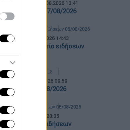
ΛΗΤΙΚΟ ΔΕΛΤΙΟ
|
07.08.2026 13:41
θλητικό δελτίο 07/08/2026
σημεριανό...
|
06.08.2026 14:43
εσημεριανό δελτίο ειδήσεων
6/08/2026
α Ελλάδος...
|
07.08.2026 09:59
ρα Ελλάδος 07/08/2026
ντρικό...
|
06.08.2026 20:05
εντρικό δελτίο ειδήσεων