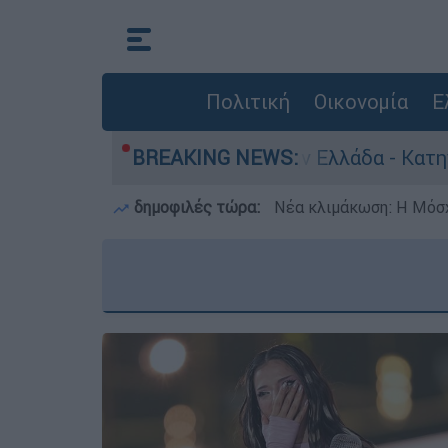
Πολιτική
Οικονομία
Ε
 ανθρωποκτονίες στην Ελλάδα - Κατηγορείται κα
BREAKING NEWS:
δημοφιλές τώρα:
Νέα κλιμάκωση: Η Μόσχ