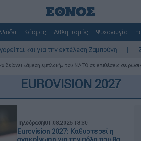
λλάδα
Κόσμος
Αθλητισμός
Ψυχαγωγία
Fo
ι για την εκτέλεση Ζαμπούνη
Ζάκυνθος: Τ
α δείχνει «άμεση εμπλοκή» του ΝΑΤΟ σε επιθέσεις σε ρωσι
EUROVISION 2027
Τηλεόραση
|
01.08.2026 18:30
Eurovision 2027: Καθυστερεί η
ανακοίνωση για την πόλη που θα