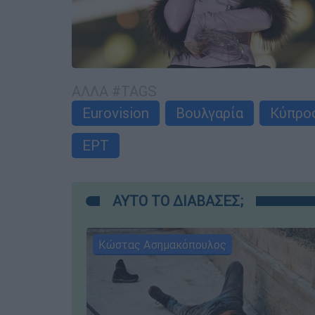
ΑΛΛΑ #TAGS
Eurovision
Βουλγαρία
Κύπρο
ΕΡΤ
ΑΥΤΟ ΤΟ ΔΙΑΒΑΣΕΣ;
Κώστας Ασημακόπουλος