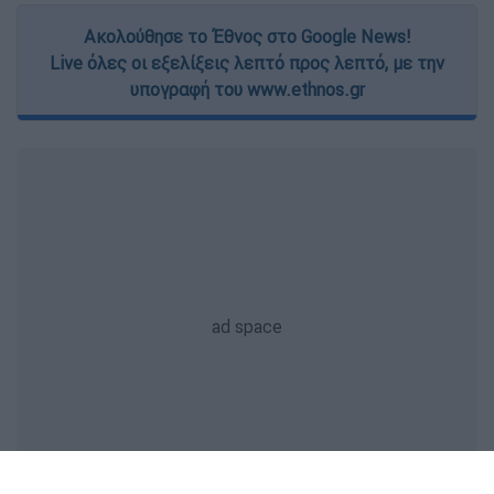
Ακολούθησε το Έθνος στο Google News!
Live όλες οι εξελίξεις λεπτό προς λεπτό, με την
υπογραφή του www.ethnos.gr