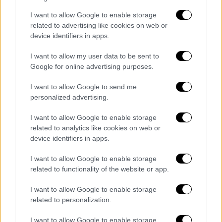
του χτυπήσει την πόρτα με το πρόσχημα της
I want to allow Google to enable storage
«εθνικής ανάγκης». Είναι ο τρόπος του να
related to advertising like cookies on web or
δηλώνει παρών, χωρίς να φαίνεται ότι
device identifiers in apps.
βιάζεται.
I want to allow my user data to be sent to
Βίντεο: Η συνέντευξη Δένδια στο
Google for online advertising purposes.
Open
I want to allow Google to send me
personalized advertising.
I want to allow Google to enable storage
related to analytics like cookies on web or
device identifiers in apps.
I want to allow Google to enable storage
video
related to functionality of the website or app.
I want to allow Google to enable storage
related to personalization.
I want to allow Google to enable storage