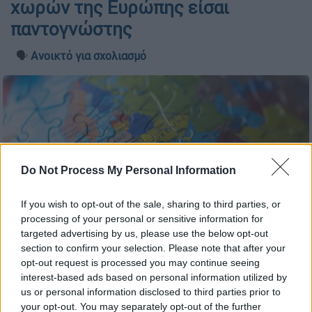
χωρών της Ευρώπης είσαι
παντογνώστης
🗣️
Ανοικτό για σχολιασμό
Do Not Process My Personal Information
If you wish to opt-out of the sale, sharing to third parties, or
processing of your personal or sensitive information for
targeted advertising by us, please use the below opt-out
section to confirm your selection. Please note that after your
opt-out request is processed you may continue seeing
interest-based ads based on personal information utilized by
us or personal information disclosed to third parties prior to
your opt-out. You may separately opt-out of the further
Προσθέστε το ΕΘΝΟΣ στη Google