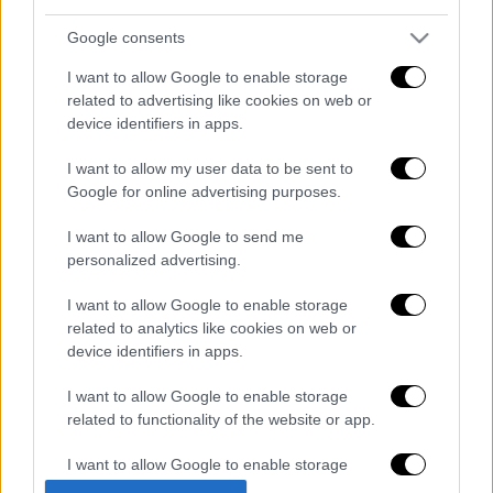
Google consents
I want to allow Google to enable storage
related to advertising like cookies on web or
device identifiers in apps.
I want to allow my user data to be sent to
Google for online advertising purposes.
καταχώρηση
I want to allow Google to send me
personalized advertising.
Διαβάστε ακόμη
I want to allow Google to enable storage
related to analytics like cookies on web or
Επιστήμονες ανακάλυψαν τον τέταρτο
device identifiers in apps.
γνωστό τύπο μεταδοτικού καρκίνου στον
κόσμο
I want to allow Google to enable storage
related to functionality of the website or app.
Μουντιάλ 2026: «Θα ανατινάξω τον Μέσι με
τέσσερις βόμβες» - Οι τρομοκρατικές
απειλές που ερεύνησε το FBI
I want to allow Google to enable storage
related to personalization.