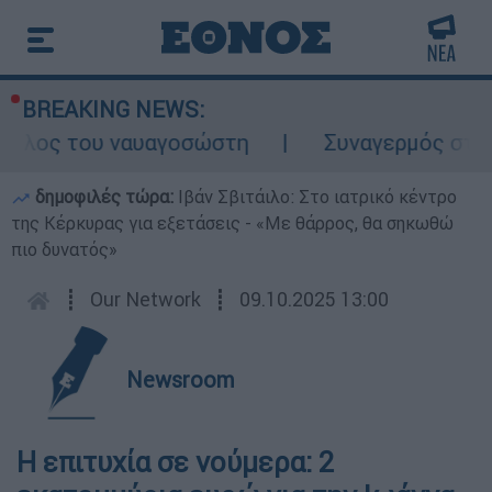
BREAKING NEWS:
ρόλος του ναυαγοσώστη
Συναγερμός στην Κ
δημοφιλές τώρα:
Ιβάν Σβιτάιλο: Στο ιατρικό κέντρο
της Κέρκυρας για εξετάσεις - «Με θάρρος, θα σηκωθώ
πιο δυνατός»
┋
Our Network
┋
09.10.2025 13:00
Newsroom
Η επιτυχία σε νούμερα: 2