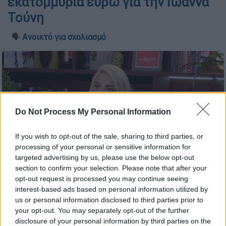
εκατομμύρια ευρώ για την Ιωάννα
Τούνη
🗣️
Ανοικτό για σχολιασμό
Do Not Process My Personal Information
If you wish to opt-out of the sale, sharing to third parties, or
processing of your personal or sensitive information for
targeted advertising by us, please use the below opt-out
section to confirm your selection. Please note that after your
opt-out request is processed you may continue seeing
interest-based ads based on personal information utilized by
us or personal information disclosed to third parties prior to
your opt-out. You may separately opt-out of the further
Προσθέστε το ΕΘΝΟΣ στη Google
disclosure of your personal information by third parties on the