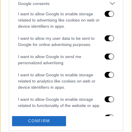
Google consents
I want to allow Google to enable storage
related to advertising like cookies on web or
device identifiers in apps.
I want to allow my user data to be sent to
καταχώρηση
Google for online advertising purposes.
I want to allow Google to send me
Διαβάστε ακόμη
personalized advertising.
O στρατηγός ήταν σχιζοφρενής, εμμονικός,
I want to allow Google to enable storage
πλησίαζε τα 75 όταν τον αντάμωσε η δόξα –
Εκείνος που άλλαξε την πορεία της
related to analytics like cookies on web or
Ιστορίας!
device identifiers in apps.
Ελισάβετ Κωνσταντινίδου στο ethnos.gr:
I want to allow Google to enable storage
«Κάθε πόλεμος είναι ένας εμφύλιος, όλοι
είμαστε αδέλφια»
related to functionality of the website or app.
I want to allow Google to enable storage
Στον εισαγγελέα ο ιδιοκτήτης του beach
CONFIRM
related to personalization.
bar για τον θάνατο του 4χρονου στην Πάρο -
Στο «μικροσκόπιο» ο ρόλος του