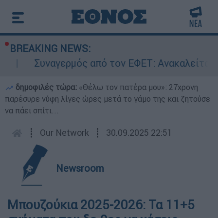
BREAKING NEWS:
Συναγερμός από τον ΕΦΕΤ: Ανακαλείται γ
δημοφιλές τώρα:
«Θέλω τον πατέρα μου»: 27χρονη
παρέσυρε νύφη λίγες ώρες μετά το γάμο της και ζητούσε
να πάει σπίτι...
┋
Our Network
┋
30.09.2025 22:51
Newsroom
Μπουζούκια 2025-2026: Τα 11+5