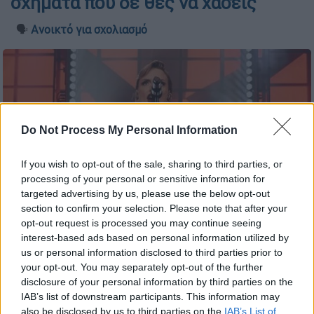
σχήματα που δε θες να χάσεις
🗣️
Ανοικτό για σχολιασμό
Do Not Process My Personal Information
If you wish to opt-out of the sale, sharing to third parties, or
processing of your personal or sensitive information for
targeted advertising by us, please use the below opt-out
section to confirm your selection. Please note that after your
opt-out request is processed you may continue seeing
interest-based ads based on personal information utilized by
us or personal information disclosed to third parties prior to
your opt-out. You may separately opt-out of the further
disclosure of your personal information by third parties on the
Προσθέστε το ΕΘΝΟΣ στη Google
IAB’s list of downstream participants. This information may
also be disclosed by us to third parties on the
IAB’s List of