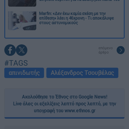
Marfin: «Δεν έχω καμία σχέση με την
επίθεση» λέει η 46χρονη - Τι αποκάλυψε
στους αστυνομικούς
επόμενο
άρθρο
#TAGS
απινιδωτής
Αλέξανδρος Τσουβέλας
Ακολούθησε το Έθνος στο Google News!
Live όλες οι εξελίξεις λεπτό προς λεπτό, με την
υπογραφή του www.ethnos.gr