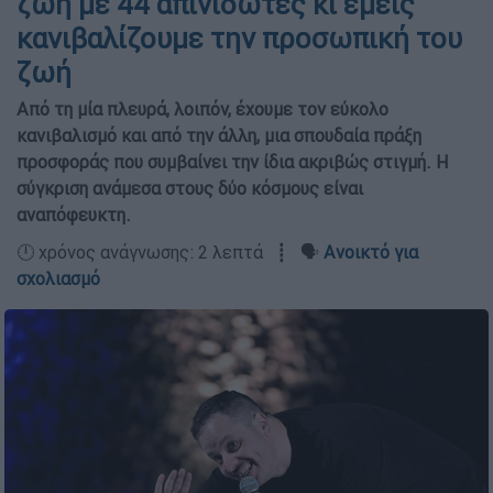
ζωή με 44 απινιδωτές κι εμείς
κανιβαλίζουμε την προσωπική του
ζωή
Από τη μία πλευρά, λοιπόν, έχουμε τον εύκολο
κανιβαλισμό και από την άλλη, μια σπουδαία πράξη
προσφοράς που συμβαίνει την ίδια ακριβώς στιγμή. Η
σύγκριση ανάμεσα στους δύο κόσμους είναι
αναπόφευκτη.
🕛 χρόνος ανάγνωσης: 2 λεπτά ┋ 🗣️
Ανοικτό για
σχολιασμό