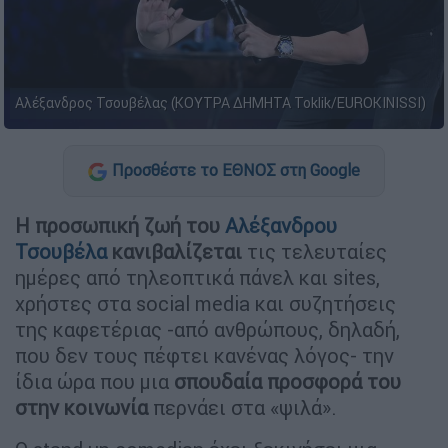
Αλέξανδρος Τσουβέλας (ΚΟΥΤΡΑ ΔΗΜΗΤΑ Toklik/EUROKINISSI)
Προσθέστε το ΕΘΝΟΣ στη Google
Η προσωπική ζωή του
Αλέξανδρου
Τσουβέλα
κανιβαλίζεται
τις τελευταίες
ημέρες από τηλεοπτικά πάνελ και sites,
χρήστες στα social media και συζητήσεις
της καφετέριας -από ανθρώπους, δηλαδή,
που δεν τους πέφτει κανένας λόγος- την
ίδια ώρα που μια
σπουδαία προσφορά του
στην κοινωνία
περνάει στα «ψιλά».