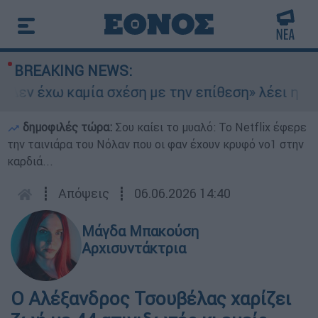
BREAKING NEWS:
εν έχω καμία σχέση με την επίθεση» λέει η 46χρ
δημοφιλές τώρα:
Σου καίει το μυαλό: Το Netflix έφερε
την ταινιάρα του Νόλαν που οι φαν έχουν κρυφό νο1 στην
καρδιά...
┋
Απόψεις
┋
06.06.2026 14:40
Μάγδα Μπακούση
Αρχισυντάκτρια
Ο Αλέξανδρος Τσουβέλας χαρίζει