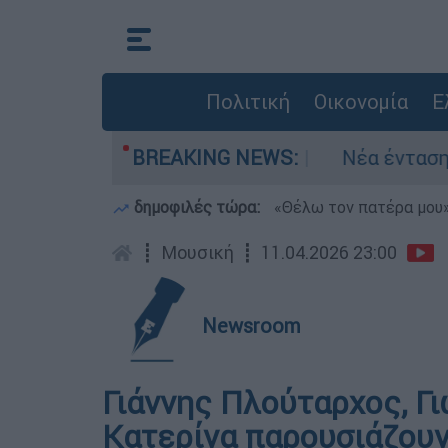
Πολιτική
Οικονομία
Ε
ους Ισιδώρους
BREAKING NEWS:
Νέα ένταση στα Στενά του
δημοφιλές τώρα:
«Θέλω τον πατέρα μου»:
┋
Μουσική
┋
11.04.2026 23:00
Newsroom
Γιάννης Πλούταρχος, Γ
Κατερίνα παρουσιάζουν