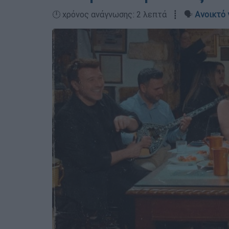
🕛 χρόνος ανάγνωσης: 2 λεπτά ┋ 🗣️
Ανοικτό 