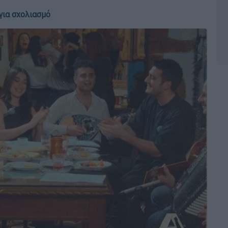
για σχολιασμό