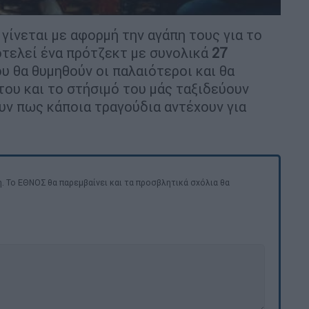
γίνεται με αφορμή την αγάπη τους για το
οτελεί ένα πρότζεκτ με συνολικά
27
 θα θυμηθούν οι παλαιότεροι και θα
του και το στήσιμό του μάς ταξιδεύουν
υν πως κάποια τραγούδια αντέχουν για
. Το ΕΘΝΟΣ θα παρεμβαίνει και τα προσβλητικά σχόλια θα