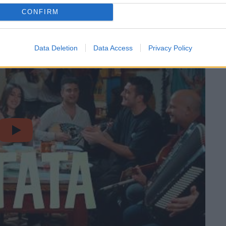
CONFIRM
Data Deletion
Data Access
Privacy Policy
video