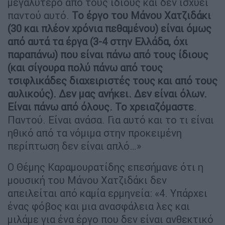
μεγαλύτερο από τους ίδιους και δεν ισχύει
παντού αυτό.
Το έργο του Μάνου Χατζιδάκι
(30 και πλέον χρόνια πεθαμένου) είναι όμως
από αυτά τα έργα (3-4 στην Ελλάδα, όχι
παραπάνω) που είναι πάνω από τους ίδιους
(και σίγουρα πολύ πάνω από τους
τσιφλικάδες διαχειριστές τους και από τους
αυλικούς). Δεν μας ανήκει. Δεν είναι όλων.
Είναι πάνω από όλους. Το χρειαζόμαστε
.
Παντού. Είναι ανάσα. Για αυτό και το τι είναι
ηθικό από τα νόμιμα στην προκειμένη
περίπτωση δεν είναι απλό…»
Ο Θέμης Καραμουρατίδης επεσήμανε ότι η
μουσική του Μάνου Χατζιδάκι δεν
απειλείται από καμία ερμηνεία: «4. Υπάρχει
ένας φόβος και μια ανασφάλεια λες και
μιλάμε για ένα έργο που δεν είναι ανθεκτικό