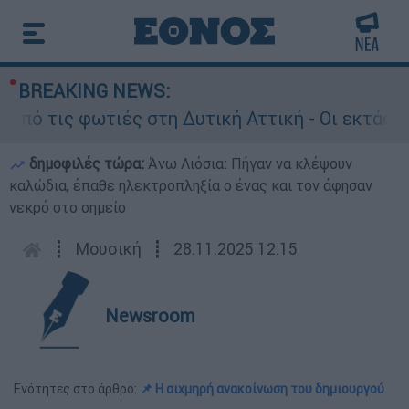
BREAKING NEWS:
ις φωτιές στη Δυτική Αττική - Οι εκτάσεις που
δημοφιλές τώρα:
Άνω Λιόσια: Πήγαν να κλέψουν
καλώδια, έπαθε ηλεκτροπληξία ο ένας και τον άφησαν
νεκρό στο σημείο
┋
Μουσική
┋
28.11.2025 12:15
Newsroom
Ενότητες στο άρθρο:
📌 Η αιχμηρή ανακοίνωση του δημιουργού