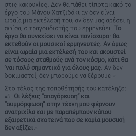
στις κακουχίες. Δεν θα πάθει τίποτα κακό το
έργο του Μάνου Χατζιδάκι αν δεν είναι
ωραία μια εκτέλεσή του, αν δεν μας αρέσει η
αφίσα, ο τραγουδιστής που ερμηνεύει.
Το
έργο θα συνεχίσει να είναι πανίσχυρο· θα
εκτεθούν οι μουσικοί ερμηνευτές. Αν όμως
είναι ωραία μια εκτέλεσή του και ακουστεί
σε τόσους σταθμούς ανά τον κόσμο, κάτι θα
’ναι πολύ σημαντικό για όλους μας
. Αν δεν
δοκιμαστεί, δεν μπορούμε να ξέρουμε.»
Στο τέλος της τοποθέτησής του κατέληξε:
«5.
Οι λέξεις “απαγόρευση” και
“συμμόρφωση” στην τέχνη μου φέρνουν
ανατριχίλα και με παραπέμπουν κάπου
εξαιρετικά σκοτεινά που σε καμία μουσική
δεν αξίζει.
»