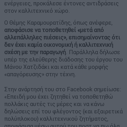
ενέργειες, προκάλεσε έντονες αντιδράσεις
στον καλλιτεχνικό χώρο.
Ο Θέμης Καραμουρατίδης, όπως ανέφερε,
αποφάσισε να τοποθετηθεί «μετά από
αλλεπάλληλες πιέσεις», επισημαίνοντας ότι
δεν έχει καμία οικονομική ή καλλιτεχνική
σχέση με την παραγωγή
. Παράλληλα δήλωσε
υπέρ της ελεύθερης διάδοσης του έργου του
Μάνου Χατζιδάκι και κατά κάθε μορφής
«απαγόρευσης» στην τέχνη.
Στην ανάρτησή του στο Facebook σημείωσε:
«Επειδή μου έχει ζητηθεί να τοποθετηθώ
πολλάκις αυτές τις μέρες και να κάνω
δηλώσεις επί του φλέγοντος (και εξαιρετικά
πολύπλοκου) καλλιτεχνικού ζητήματος,
αποφάσισα μέσω αυτού του ποστ να πω όλα